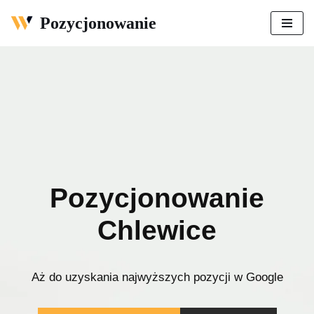
Pozycjonowanie
Przejdź
do
treści
Pozycjonowanie
Chlewice
Aż do uzyskania najwyższych pozycji w Google