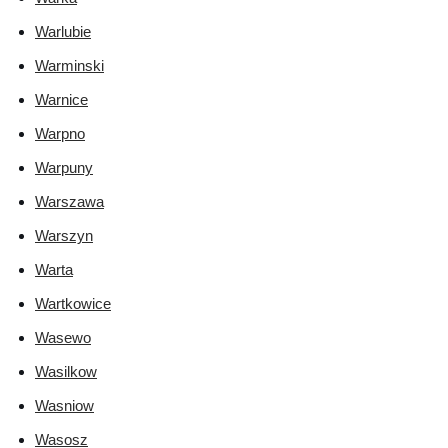
Warlubie
Warminski
Warnice
Warpno
Warpuny
Warszawa
Warszyn
Warta
Wartkowice
Wasewo
Wasilkow
Wasniow
Wasosz