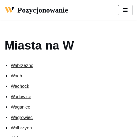
Pozycjonowanie
Przejdź
do
treści
Miasta na W
Wabrzezno
Wach
Wachock
Wadowice
Waganiec
Wagrowiec
Walbrzych