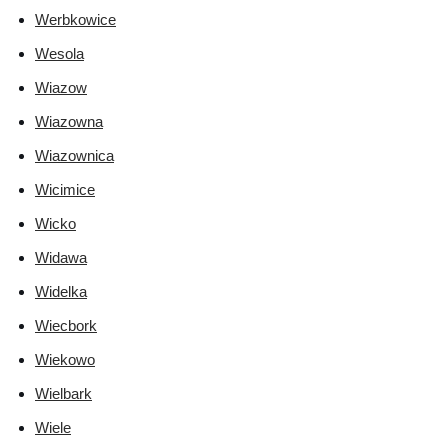
Werbkowice
Wesola
Wiazow
Wiazowna
Wiazownica
Wicimice
Wicko
Widawa
Widelka
Wiecbork
Wiekowo
Wielbark
Wiele