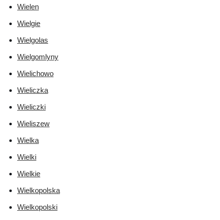
Wielen
Wielgie
Wielgolas
Wielgomlyny
Wielichowo
Wieliczka
Wieliczki
Wieliszew
Wielka
Wielki
Wielkie
Wielkopolska
Wielkopolski