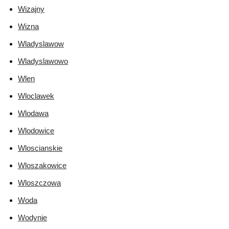
Wizajny
Wizna
Wladyslawow
Wladyslawowo
Wlen
Wloclawek
Wlodawa
Wlodowice
Wloscianskie
Wloszakowice
Wloszczowa
Woda
Wodynie