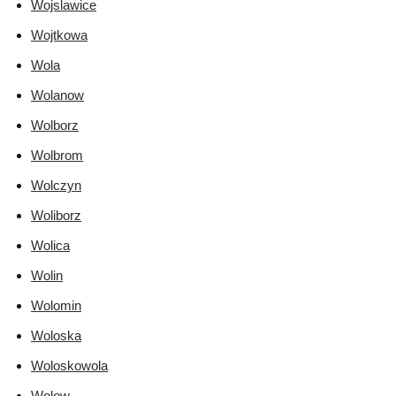
Wojslawice
Wojtkowa
Wola
Wolanow
Wolborz
Wolbrom
Wolczyn
Woliborz
Wolica
Wolin
Wolomin
Woloska
Woloskowola
Wolow