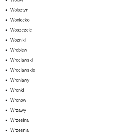
Wolsztyn
Woniecko
Woszczele
Wozniki
Wroblew
Wroclawski
Wroclawskie
Wroniawy
Wronki
Wronow
Wrzawy
Wrzesina
Wrzesnia