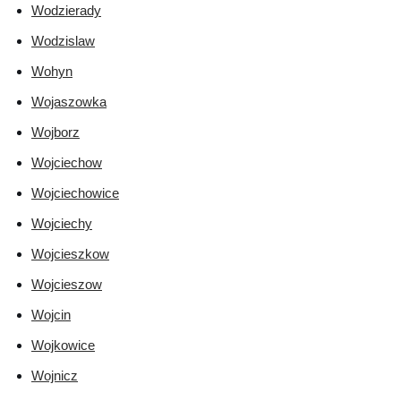
Wodzierady
Wodzislaw
Wohyn
Wojaszowka
Wojborz
Wojciechow
Wojciechowice
Wojciechy
Wojcieszkow
Wojcieszow
Wojcin
Wojkowice
Wojnicz