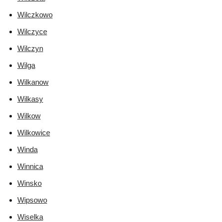
Wilczkowo
Wilczyce
Wilczyn
Wilga
Wilkanow
Wilkasy
Wilkow
Wilkowice
Winda
Winnica
Winsko
Wipsowo
Wiselka