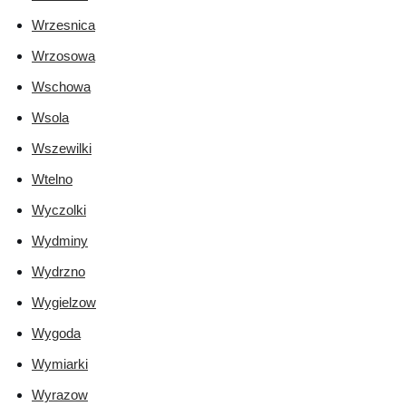
Wrzesnica
Wrzosowa
Wschowa
Wsola
Wszewilki
Wtelno
Wyczolki
Wydminy
Wydrzno
Wygielzow
Wygoda
Wymiarki
Wyrazow