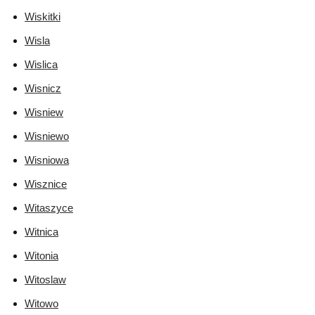
Wiskitki
Wisla
Wislica
Wisnicz
Wisniew
Wisniewo
Wisniowa
Wisznice
Witaszyce
Witnica
Witonia
Witoslaw
Witowo