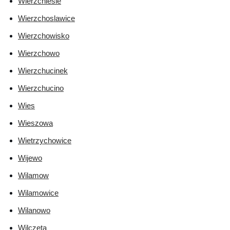
Wierzchlesie
Wierzchoslawice
Wierzchowisko
Wierzchowo
Wierzchucinek
Wierzchucino
Wies
Wieszowa
Wietrzychowice
Wijewo
Wilamow
Wilamowice
Wilanowo
Wilczeta