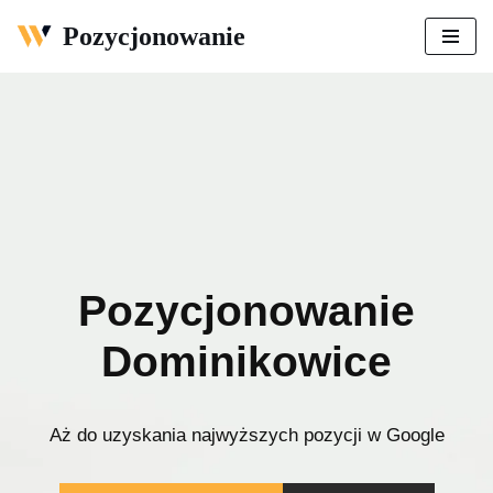
Pozycjonowanie
Przejdź
do
treści
Pozycjonowanie
Dominikowice
Aż do uzyskania najwyższych pozycji w Google