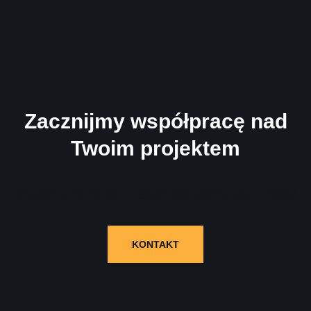
Zacznijmy współpracę nad
Twoim projektem
Wypełnij formularz i skontaktujemy się z Tobą!
KONTAKT