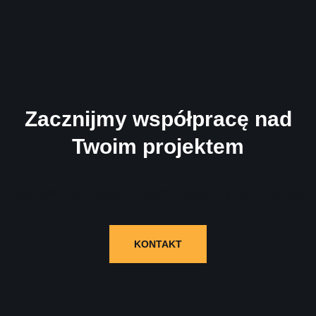
Zacznijmy współpracę nad
Twoim projektem
Wypełnij formularz i skontaktujemy się z Tobą!
KONTAKT