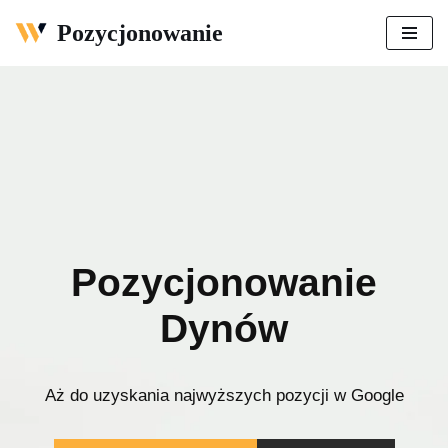
Pozycjonowanie
Przejdź
do
treści
Pozycjonowanie
Dynów
Aż do uzyskania najwyższych pozycji w Google