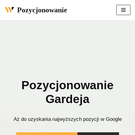
Pozycjonowanie
Przejdź
do
treści
Pozycjonowanie
Gardeja
Aż do uzyskania najwyższych pozycji w Google