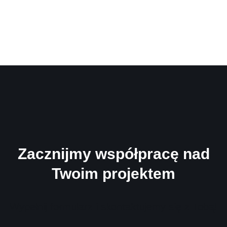
Zacznijmy współpracę nad
Twoim projektem
Wypełnij formularz i skontaktujemy się z Tobą!