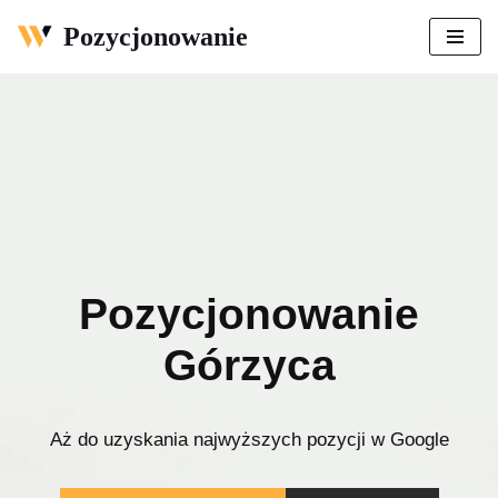
Pozycjonowanie
Przejdź
do
treści
Pozycjonowanie
Górzyca
Aż do uzyskania najwyższych pozycji w Google