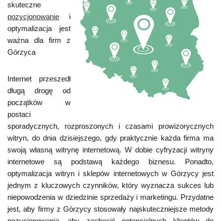
skuteczne
pozycjonowanie
i
optymalizacja jest
ważna dla firm z
Górzyca
Internet przeszedł
długą drogę od
początków w
postaci
sporadycznych, rozproszonych i czasami prowizorycznych
witryn, do dnia dzisiejszego, gdy praktycznie każda firma ma
swoją własną witrynę internetową. W dobie cyfryzacji witryny
internetowe są podstawą każdego biznesu. Ponadto,
optymalizacja witryn i sklepów internetowych w Górzycy jest
jednym z kluczowych czynników, który wyznacza sukces lub
niepowodzenia w dziedzinie sprzedaży i marketingu. Przydatne
jest, aby firmy z Górzycy stosowały najskuteczniejsze metody
pozycjonowania, aby zachęcić potencjalnych klientów do