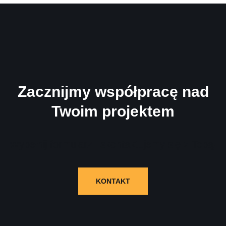
Zacznijmy współpracę nad
Twoim projektem
Wypełnij formularz i skontaktujemy się z Tobą!
KONTAKT