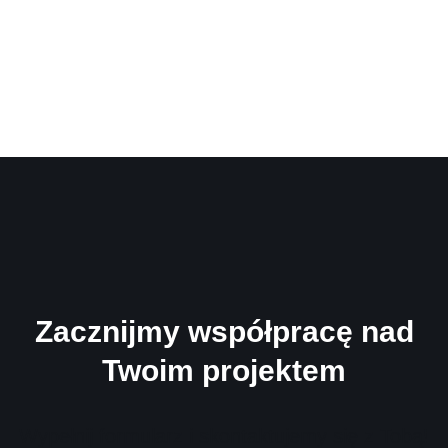
Zacznijmy współpracę nad
Twoim projektem
Wypełnij formularz i skontaktujemy się z Tobą!