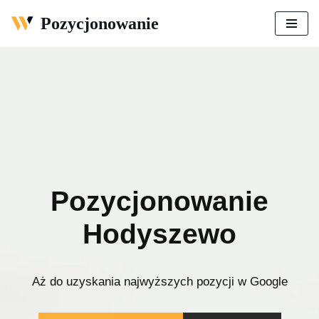
Pozycjonowanie
Przejdź
do
treści
Pozycjonowanie
Hodyszewo
Aż do uzyskania najwyższych pozycji w Google