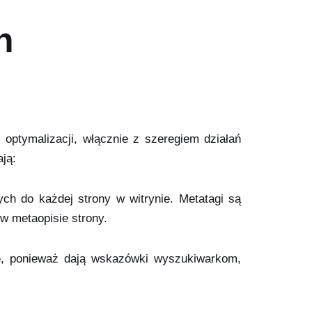
n
 optymalizacji, włącznie z szeregiem działań
ją:
ych do każdej strony w witrynie. Metatagi są
w metaopisie strony.
ne, ponieważ dają wskazówki wyszukiwarkom,