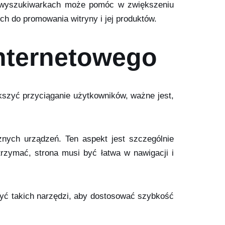
 wyszukiwarkach może pomóc w zwiększeniu
h do promowania witryny i jej produktów.
internetowego
ększyć przyciąganie użytkowników, ważne jest,
nych urządzeń. Ten aspekt jest szczególnie
zymać, strona musi być łatwa w nawigacji i
użyć takich narzędzi, aby dostosować szybkość