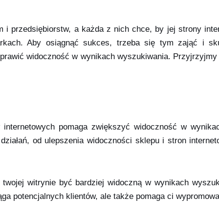
 i przedsiębiorstw, a każda z nich chce, by jej strony int
rkach. Aby osiągnąć sukces, trzeba się tym zająć i sk
poprawić widoczność w wynikach wyszukiwania. Przyjrzyjmy 
ów internetowych pomaga zwiększyć widoczność w wynikac
działań, od ulepszenia widoczności sklepu i stron inter
twojej witrynie być bardziej widoczną w wynikach wyszuki
ciąga potencjalnych klientów, ale także pomaga ci wyprom