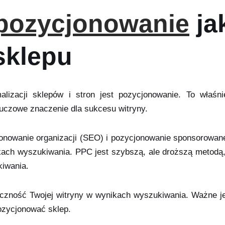
pozycjonowanie
ja
sklepu
lizacji sklepów i stron jest pozycjonowanie. To właś
uczowe znaczenie dla sukcesu witryny.
cjonowanie organizacji (SEO) i pozycjonowanie sponsorowa
ach wyszukiwania. PPC jest szybszą, ale droższą metodą, k
kiwania.
czność Twojej witryny w wynikach wyszukiwania. Ważne je
ozycjonować sklep.