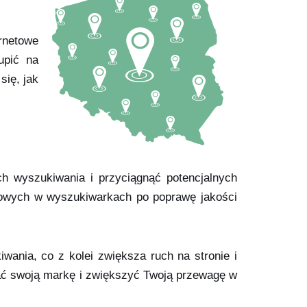
ernetowe
upić na
się, jak
h wyszukiwania i przyciągnąć potencjalnych
netowych w wyszukiwarkach po poprawę jakości
wania, co z kolei zwiększa ruch na stronie i
ować swoją markę i zwiększyć Twoją przewagę w