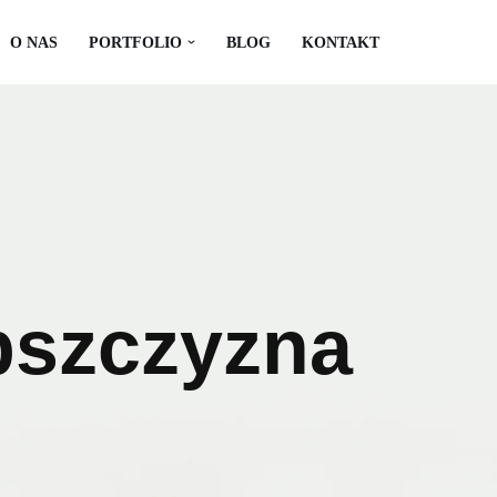
O NAS
PORTFOLIO
BLOG
KONTAKT
bszczyzna