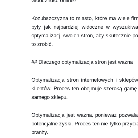
widoczność online?
Kozubszczyzna to miasto, które ma wiele firm
były jak najbardziej widoczne w wyszukiwa
optymalizacji swoich stron, aby skutecznie 
to zrobić.
## Dlaczego optymalizacja stron jest ważna
Optymalizacja stron internetowych i sklep
klientów. Proces ten obejmuje szeroką gamę 
samego sklepu.
Optymalizacja jest ważna, ponieważ pozwala 
potencjalne zyski. Proces ten nie tylko przy
branży.