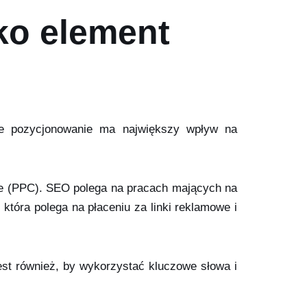
ko element
nie pozycjonowanie ma największy wpływ na
ne (PPC). SEO polega na pracach mających na
tóra polega na płaceniu za linki reklamowe i
st również, by wykorzystać kluczowe słowa i