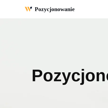
Pozycjonowanie
Przejdź
do
treści
Pozycjon