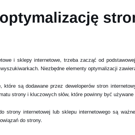
optymalizację stro
towe i sklepy internetowe, trzeba zacząć od podstawowej
wyszukiwarkach. Niezbędne elementy optymalizacji zawiera
e, które są dodawane przez deweloperów stron internetow
matu strony i kluczowych słów, które powinny być używane 
 do strony internetowej lub sklepu internetowego są waż
owiązań do strony.