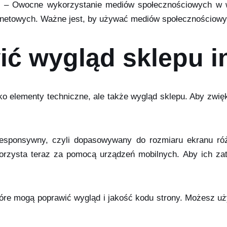
h – Owocne wykorzystanie mediów społecznościowych w
ernetowych. Ważne jest, by używać mediów społecznościowyc
ić wygląd sklepu 
lko elementy techniczne, ale także wygląd sklepu. Aby zwi
 responsywny, czyli dopasowywany do rozmiaru ekranu róż
rzysta teraz za pomocą urządzeń mobilnych. Aby ich zatr
 które mogą poprawić wygląd i jakość kodu strony. Możesz 