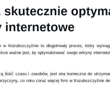
 skutecznie optym
y internetowe
ch w Kozubszczyźnie to długotrwały proces, który wymag
cie ważne jest, by optymalizować swoje witryny interneto
 ilość czasu i zasobów, jest ona konieczna do utrzyman
 przyczyny, co roku coraz więcej firm w Kozubszczyźnie d