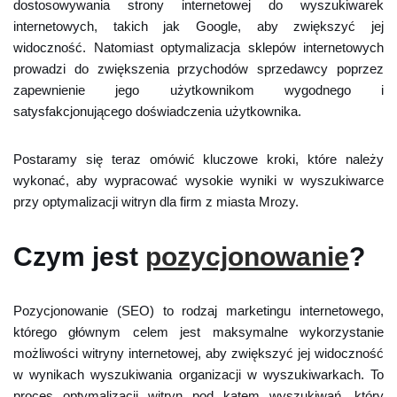
dostosowywania strony internetowej do wyszukiwarek
internetowych, takich jak Google, aby zwiększyć jej
widoczność. Natomiast optymalizacja sklepów internetowych
prowadzi do zwiększenia przychodów sprzedawcy poprzez
zapewnienie jego użytkownikom wygodnego i
satysfakcjonującego doświadczenia użytkownika.
Postaramy się teraz omówić kluczowe kroki, które należy
wykonać, aby wypracować wysokie wyniki w wyszukiwarce
przy optymalizacji witryn dla firm z miasta Mrozy.
Czym jest
pozycjonowanie
?
Pozycjonowanie (SEO) to rodzaj marketingu internetowego,
którego głównym celem jest maksymalne wykorzystanie
możliwości witryny internetowej, aby zwiększyć jej widoczność
w wynikach wyszukiwania organizacji w wyszukiwarkach. To
proces optymalizacji witryn pod kątem wyszukiwań, który