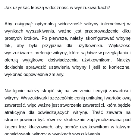
Jak uzyskać lepszą widoczność w wyszukiwarkach?
Aby osiągnąć optymalną widoczność witryny internetowej w
wynikach wyszukiwania, ważne jest przeprowadzenie kilku
prostych kroków. Po pierwsze, należy skonfigurować witrynę
tak, aby była przyjazna dla użytkownika. Większość
wyszukiwarek preferuje witryny, które są łatwe w przeglądaniu i
oferują wyjątkowe doświadczenia użytkownikom. Należy
dokładnie sprawdzić ustawienia witryny i jeśli to konieczne,
wykonać odpowiednie zmiany.
Następnie należy skupić się na tworzeniu i edycji zawartości
witryny. Wyszukiwarki szczególnie cenią unikalną i wartościową
zawartość, więc ważne jest stworzenie zawartości, która będzie
atrakcyjna dla odwiedzających witrynę. Treść zawarta na
stronie powinna być również skutecznie zoptymalizowana pod
kątem fraz kluczowych, aby pomóc użytkownikom w łatwym
odnajdywaniu witryny w wynikach wyszukiwania.