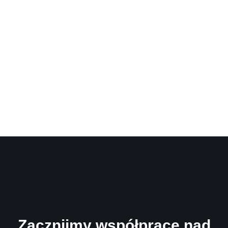
Zacznijmy współpracę nad