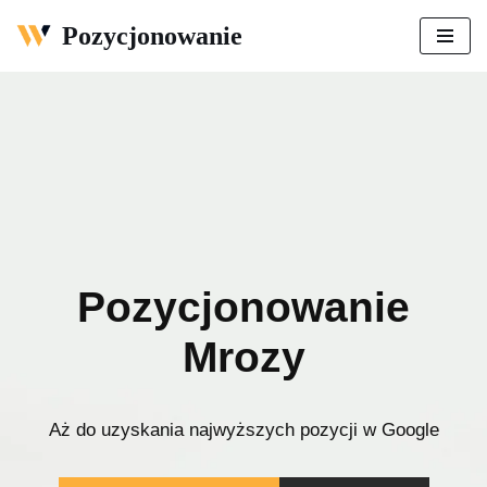
Pozycjonowanie
Przejdź
do
treści
Pozycjonowanie
Mrozy
Aż do uzyskania najwyższych pozycji w Google