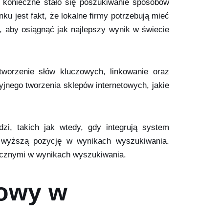
, konieczne stało się poszukiwanie sposobów
u jest fakt, że lokalne firmy potrzebują mieć
 aby osiągnąć jak najlepszy wynik w świecie
tworzenie słów kluczowych, linkowanie oraz
cyjnego tworzenia sklepów internetowych, jakie
i, takich jak wtedy, gdy integrują system
a wyższą pozycję w wynikach wyszukiwania.
ocznymi w wynikach wyszukiwania.
towy w