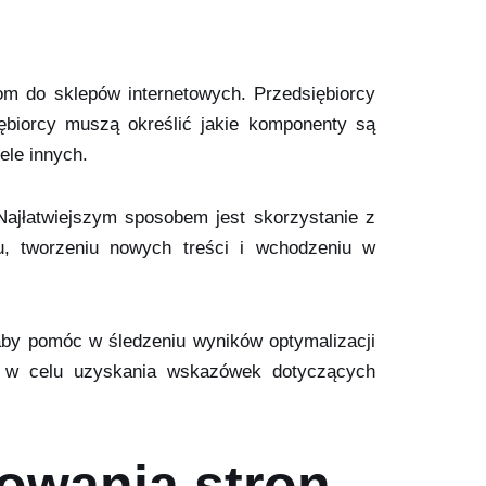
om do sklepów internetowych. Przedsiębiorcy
ębiorcy muszą określić jakie komponenty są
ele innych.
 Najłatwiejszym sposobem jest skorzystanie z
u, tworzeniu nowych treści i wchodzeniu w
 aby pomóc w śledzeniu wyników optymalizacji
B w celu uzyskania wskazówek dotyczących
owania stron