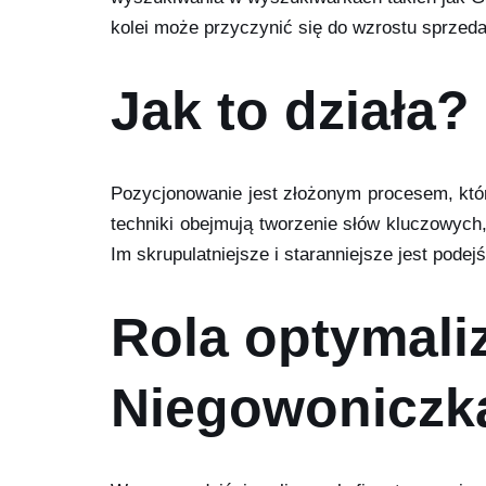
kolei może przyczynić się do wzrostu sprzeda
Jak to działa?
Pozycjonowanie jest złożonym procesem, któr
techniki obejmują tworzenie słów kluczowych,
Im skrupulatniejsze i staranniejsze jest pode
Rola optymali
Niegowoniczk