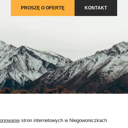
PROSZĘ O OFERTĘ
KONTAKT
jonowanie
stron internetowych w Niegowoniczkach