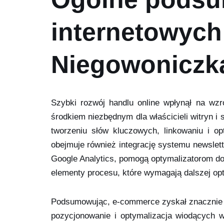
internetowych
Niegowoniczk
Szybki rozwój handlu online wpłynął na wzr
środkiem niezbędnym dla właścicieli witryn 
tworzeniu słów kluczowych, linkowaniu i op
obejmuje również integrację systemu newslett
Google Analytics, pomogą optymalizatorom d
elementy procesu, które wymagają dalszej opt
Podsumowując, e-commerce zyskał znacznie n
pozycjonowanie i optymalizacja wiodących w