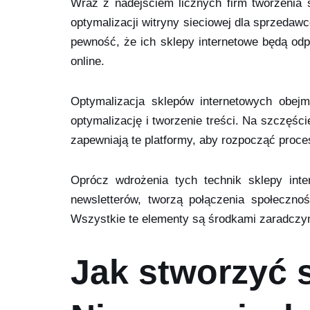
Wraz z nadejściem licznych firm tworzenia 
optymalizacji witryny sieciowej dla sprzedaw
pewność, że ich sklepy internetowe będą od
online.
Optymalizacja sklepów internetowych obejm
optymalizację i tworzenie treści. Na szczęści
zapewniają te platformy, aby rozpocząć proces
Oprócz wdrożenia tych technik sklepy int
newsletterów, tworzą połączenia społeczn
Wszystkie te elementy są środkami zaradczy
Jak stworzyć 