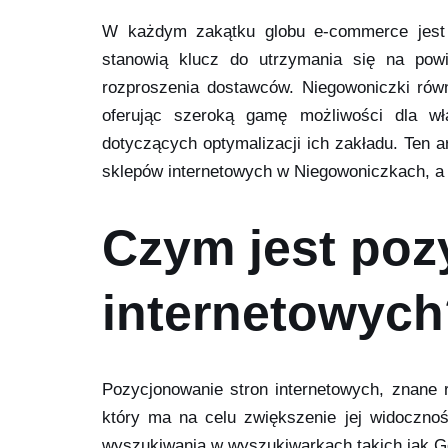
W każdym zakątku globu e-commerce jest c
stanowią klucz do utrzymania się na powie
rozproszenia dostawców. Niegowoniczki równ
oferując szeroką gamę możliwości dla wła
dotyczących optymalizacji ich zakładu. Ten 
sklepów internetowych w Niegowoniczkach, a 
Czym jest poz
internetowyc
Pozycjonowanie stron internetowych, znane r
który ma na celu zwiększenie jej widoczno
wyszukiwania w wyszukiwarkach takich jak G