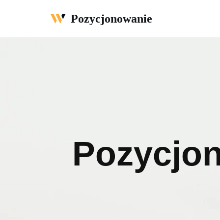
Pozycjonowanie
Przejdź
do
treści
Pozycjon