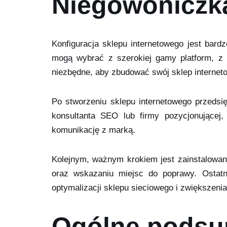
Niegowoniczk
Konfiguracja sklepu internetowego jest bar
mogą wybrać z szerokiej gamy platform, z 
niezbędne, aby zbudować swój sklep internetow
Po stworzeniu sklepu internetowego przedsię
konsultanta SEO lub firmy pozycjonującej
komunikację z marką.
Kolejnym, ważnym krokiem jest zainstalowani
oraz wskazaniu miejsc do poprawy. Ostat
optymalizacji sklepu sieciowego i zwiększenia
Ogólne podsu