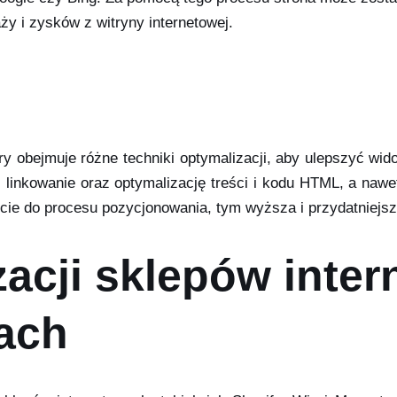
ży i zysków z witryny internetowej.
y obejmuje różne techniki optymalizacji, aby ulepszyć wi
 linkowanie oraz optymalizację treści i kodu HTML, a nawet
jście do procesu pozycjonowania, tym wyższa i przydatniejs
zacji sklepów inte
ach