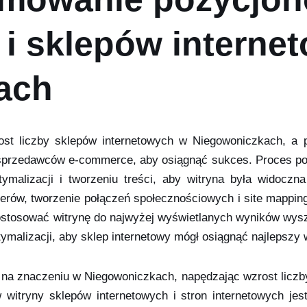
 i sklepów interne
ach
ost liczby sklepów internetowych w Niegowoniczkach, a p
i sprzedawców e-commerce, aby osiągnąć sukces. Proces po
tymalizacji i tworzeniu treści, aby witryna była widoc
erów, tworzenie połączeń społecznościowych i site mapping
ostosować witrynę do najwyżej wyświetlanych wyników wysz
ymalizacji, aby sklep internetowy mógł osiągnąć najlepszy 
a znaczeniu w Niegowoniczkach, napędzając wzrost liczby 
 witryny sklepów internetowych i stron internetowych jes