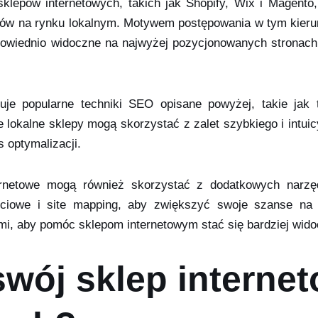
sklepów internetowych, takich jak Shopify, Wix i Magento
ców na rynku lokalnym. Motywem postępowania w tym kierunk
powiednio widoczne na najwyżej pozycjonowanych stronach,
uje popularne techniki SEO opisane powyżej, takie jak 
e lokalne sklepy mogą skorzystać z zalet szybkiego i intui
 optymalizacji.
ernetowe mogą również skorzystać z dodatkowych narzędz
ościowe i site mapping, aby zwiększyć swoje szanse n
mi, aby pomóc sklepom internetowym stać się bardziej wid
swój sklep interne