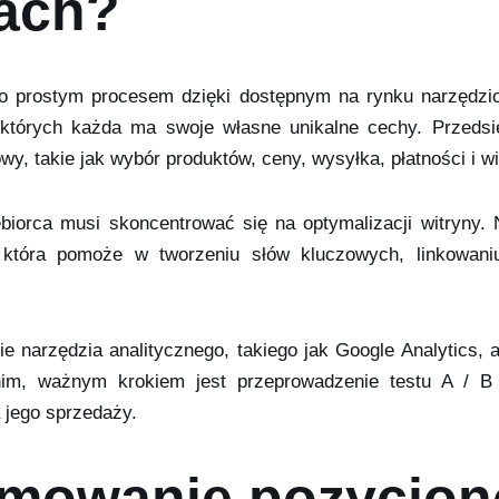
ach?
dzo prostym procesem dzięki dostępnym na rynku narzędzi
których każda ma swoje własne unikalne cechy. Przedsi
y, takie jak wybór produktów, ceny, wysyłka, płatności i wi
biorca musi skoncentrować się na optymalizacji witryny.
, która pomoże w tworzeniu słów kluczowych, linkowani
e narzędzia analitycznego, takiego jak Google Analytics,
nim, ważnym krokiem jest przeprowadzenie testu A / 
 jego sprzedaży.
mowanie pozycjon