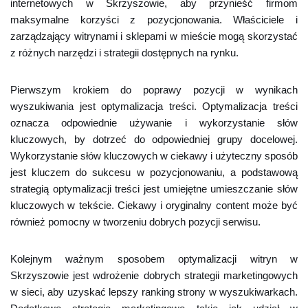
internetowych w Skrzyszowie, aby przynieść firmom
maksymalne korzyści z pozycjonowania. Właściciele i
zarządzający witrynami i sklepami w mieście mogą skorzystać
z różnych narzędzi i strategii dostępnych na rynku.
Pierwszym krokiem do poprawy pozycji w wynikach
wyszukiwania jest optymalizacja treści. Optymalizacja treści
oznacza odpowiednie używanie i wykorzystanie słów
kluczowych, by dotrzeć do odpowiedniej grupy docelowej.
Wykorzystanie słów kluczowych w ciekawy i użyteczny sposób
jest kluczem do sukcesu w pozycjonowaniu, a podstawową
strategią optymalizacji treści jest umiejętne umieszczanie słów
kluczowych w tekście. Ciekawy i oryginalny content może być
również pomocny w tworzeniu dobrych pozycji serwisu.
Kolejnym ważnym sposobem optymalizacji witryn w
Skrzyszowie jest wdrożenie dobrych strategii marketingowych
w sieci, aby uzyskać lepszy ranking strony w wyszukiwarkach.