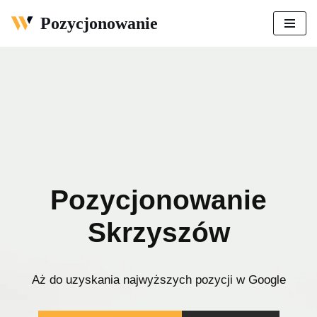
Pozycjonowanie
Przejdź
do
treści
Pozycjonowanie
Skrzyszów
Aż do uzyskania najwyższych pozycji w Google