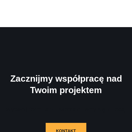
Zacznijmy współpracę nad
Twoim projektem
Wypełnij formularz i skontaktujemy się z Tobą!
KONTAKT