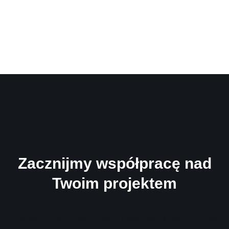
Zacznijmy współpracę nad
Twoim projektem
Wypełnij formularz i skontaktujemy się z Tobą!