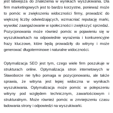
jest łatwiejsza do znalezienia w wynikach wyszukiwania. Dla
firm marketingowych jest to bardzo korzystne, ponieważ może
to pomóc w zwiększeniu widoczności firmy, prowadzić do
większej liczby odwiedzających, wzmacniać reputację marki,
wywołać zaangażowanie w społeczności i zwiększyć sprzedaż.
Pozycjonowania może również pomóc w pojawieniu się w
wyszukiwarkach na odpowiednie wyrażenia i konkurencyjne
frazy kluczowe, które będą prowadziły do witryny i może
generować długoterminowe i naturalne widoczności.
Optymalizacja SEO jest tym, czego wiele firm poszukuje w
strukturach online. Optymalizacja stron internetowych w
Sławoborze nie tylko pomaga w pozycjonowaniu, ale także
sprawia, że witryna jest lepiej widoczna w wynikach
wyszukiwania. Optymalizacja może pomóc w polepszeniu
witryny pod względem technicznym, zawartościowym i
strukturalnym. Może również pomóc w zmniejszeniu czasu
ładowania strony i odpowiedzi na wyszukiwarki.