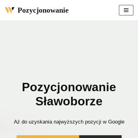
Pozycjonowanie
Przejdź
do
treści
Pozycjonowanie
Sławoborze
Aż do uzyskania najwyższych pozycji w Google