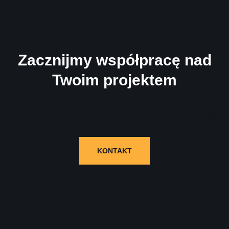
Zacznijmy współpracę nad
Twoim projektem
Wypełnij formularz i skontaktujemy się z Tobą!
KONTAKT