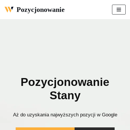
Pozycjonowanie
Przejdź
do
treści
Pozycjonowanie
Stany
Aż do uzyskania najwyższych pozycji w Google