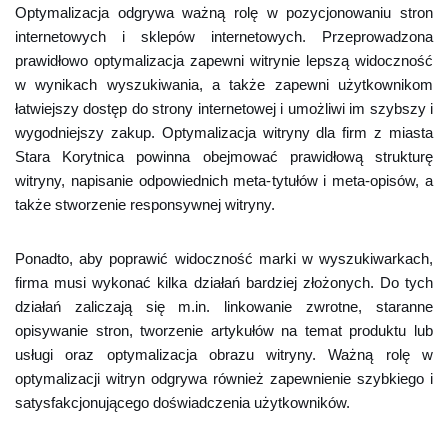
Optymalizacja odgrywa ważną rolę w pozycjonowaniu stron
internetowych i sklepów internetowych. Przeprowadzona
prawidłowo optymalizacja zapewni witrynie lepszą widoczność
w wynikach wyszukiwania, a także zapewni użytkownikom
łatwiejszy dostęp do strony internetowej i umożliwi im szybszy i
wygodniejszy zakup. Optymalizacja witryny dla firm z miasta
Stara Korytnica powinna obejmować prawidłową strukturę
witryny, napisanie odpowiednich meta-tytułów i meta-opisów, a
także stworzenie responsywnej witryny.
Ponadto, aby poprawić widoczność marki w wyszukiwarkach,
firma musi wykonać kilka działań bardziej złożonych. Do tych
działań zaliczają się m.in. linkowanie zwrotne, staranne
opisywanie stron, tworzenie artykułów na temat produktu lub
usługi oraz optymalizacja obrazu witryny. Ważną rolę w
optymalizacji witryn odgrywa również zapewnienie szybkiego i
satysfakcjonującego doświadczenia użytkowników.