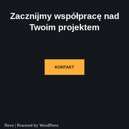
Zacznijmy współpracę nad
Twoim projektem
Wypełnij formularz i skontaktujemy się z Tobą!
KONTAKT
Neve
| Powered by
WordPress