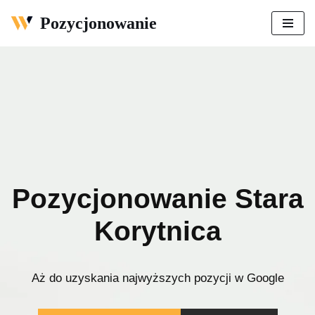
Pozycjonowanie
Przejdź
do
treści
Pozycjonowanie Stara
Korytnica
Aż do uzyskania najwyższych pozycji w Google