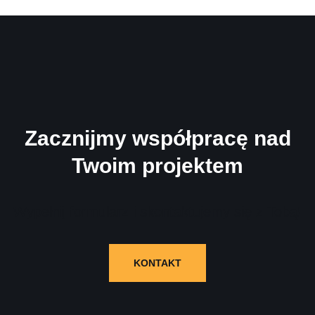
Zacznijmy współpracę nad
Twoim projektem
Wypełnij formularz i skontaktujemy się z Tobą!
KONTAKT