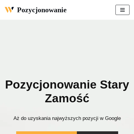
Pozycjonowanie
Przejdź
do
treści
Pozycjonowanie Stary
Zamość
Aż do uzyskania najwyższych pozycji w Google