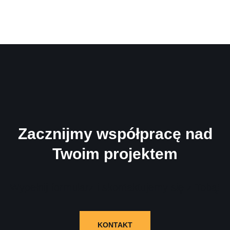
Zacznijmy współpracę nad
Twoim projektem
Wypełnij formularz i skontaktujemy się z Tobą!
KONTAKT