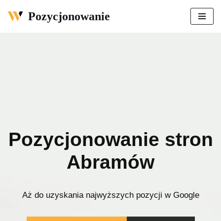
Pozycjonowanie
Przejdź
do
treści
Pozycjonowanie stron
Abramów
Aż do uzyskania najwyższych pozycji w Google