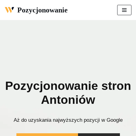
Pozycjonowanie
Przejdź
do
treści
Pozycjonowanie stron
Antoniów
Aż do uzyskania najwyższych pozycji w Google