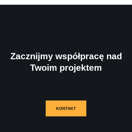
Zacznijmy współpracę nad
Twoim projektem
Wypełnij formularz i skontaktujemy się z Tobą!
KONTAKT