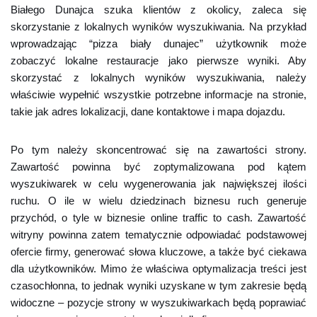
Białego Dunajca szuka klientów z okolicy, zaleca się
skorzystanie z lokalnych wyników wyszukiwania. Na przykład
wprowadzając “pizza biały dunajec” użytkownik może
zobaczyć lokalne restauracje jako pierwsze wyniki. Aby
skorzystać z lokalnych wyników wyszukiwania, należy
właściwie wypełnić wszystkie potrzebne informacje na stronie,
takie jak adres lokalizacji, dane kontaktowe i mapa dojazdu.
Po tym należy skoncentrować się na zawartości strony.
Zawartość powinna być zoptymalizowana pod kątem
wyszukiwarek w celu wygenerowania jak największej ilości
ruchu. O ile w wielu dziedzinach biznesu ruch generuje
przychód, o tyle w biznesie online traffic to cash. Zawartość
witryny powinna zatem tematycznie odpowiadać podstawowej
ofercie firmy, generować słowa kluczowe, a także być ciekawa
dla użytkowników. Mimo że właściwa optymalizacja treści jest
czasochłonna, to jednak wyniki uzyskane w tym zakresie będą
widoczne – pozycje strony w wyszukiwarkach będą poprawiać