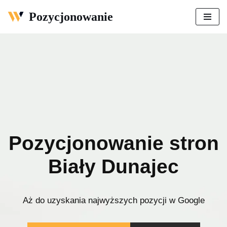
Pozycjonowanie
Przejdź
do
treści
Pozycjonowanie stron
Biały Dunajec
Aż do uzyskania najwyższych pozycji w Google