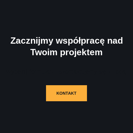
Zacznijmy współpracę nad
Twoim projektem
Wypełnij formularz i skontaktujemy się z Tobą!
KONTAKT