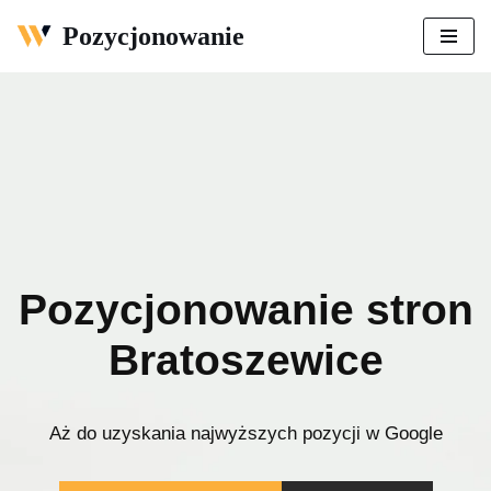
Pozycjonowanie
Przejdź
do
treści
Pozycjonowanie stron
Bratoszewice
Aż do uzyskania najwyższych pozycji w Google