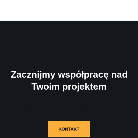
Zacznijmy współpracę nad
Twoim projektem
Wypełnij formularz i skontaktujemy się z Tobą!
KONTAKT