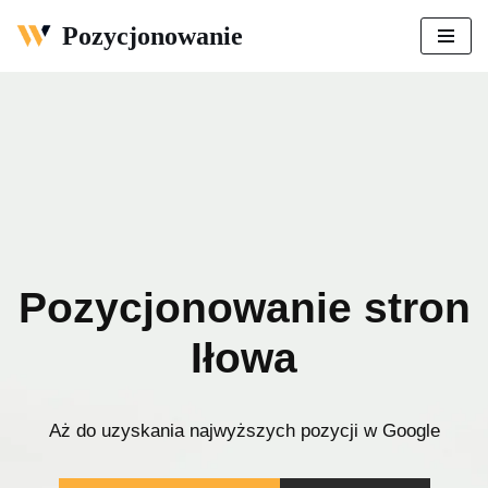
Pozycjonowanie
Przejdź
do
treści
Pozycjonowanie stron
Iłowa
Aż do uzyskania najwyższych pozycji w Google