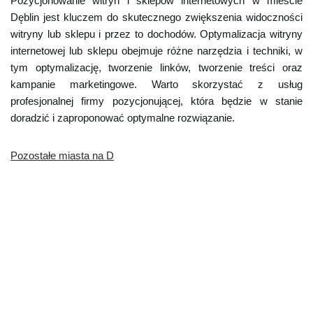
Pozycjonowanie witryn i sklepów internetowych w mieście
Dęblin jest kluczem do skutecznego zwiększenia widoczności
witryny lub sklepu i przez to dochodów. Optymalizacja witryny
internetowej lub sklepu obejmuje różne narzędzia i techniki, w
tym optymalizację, tworzenie linków, tworzenie treści oraz
kampanie marketingowe. Warto skorzystać z usług
profesjonalnej firmy pozycjonującej, która będzie w stanie
doradzić i zaproponować optymalne rozwiązanie.
Pozostałe miasta na D