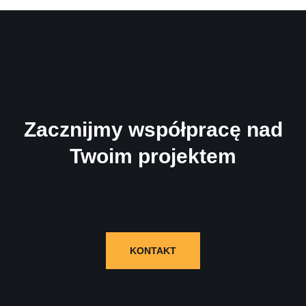
Zacznijmy współpracę nad
Twoim projektem
Wypełnij formularz i skontaktujemy się z Tobą!
KONTAKT