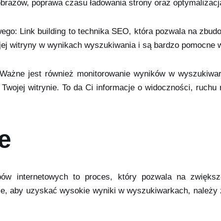
obrazów, poprawa czasu ładowania strony oraz optymalizac
ego: Link building to technika SEO, która pozwala na zbudo
jej witryny w wynikach wyszukiwania i są bardzo pomocne 
Ważne jest również monitorowanie wyników w wyszukiwar
 Twojej witrynie. To da Ci informacje o widoczności, ruchu 
e
pów internetowych to proces, który pozwala na zwiększ
e, aby uzyskać wysokie wyniki w wyszukiwarkach, należy z