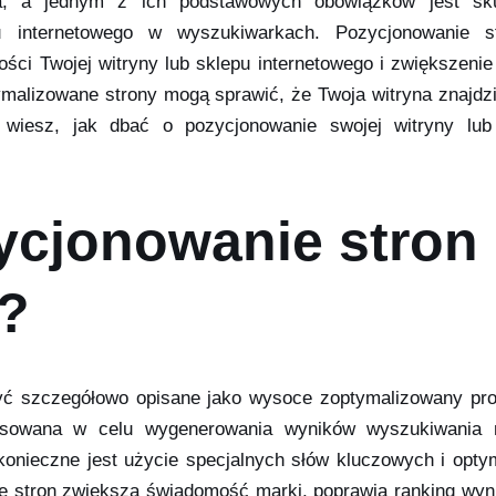
ia, a jednym z ich podstawowych obowiązków jest sk
 internetowego w wyszukiwarkach. Pozycjonowanie s
ści Twojej witryny lub sklepu internetowego i zwiększenie
malizowane strony mogą sprawić, że Twoja witryna znajdzi
wiesz, jak dbać o pozycjonowanie swojej witryny lub
ycjonowanie stron
h?
yć szczegółowo opisane jako wysoce zoptymalizowany pr
tosowana w celu wygenerowania wyników wyszukiwania 
konieczne jest użycie specjalnych słów kluczowych i optym
 stron zwiększa świadomość marki, poprawia ranking wyn