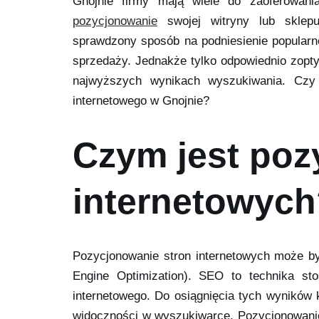
Gnojnie firmy mają wiele do zaoferowan
pozycjonowanie
swojej witryny lub sklepu
sprawdzony sposób na podniesienie popularno
sprzedaży. Jednakże tylko odpowiednio zopty
najwyższych wynikach wyszukiwania. Czy 
internetowego w Gnojnie?
Czym jest poz
internetowyc
Pozycjonowanie stron internetowych może b
Engine Optimization). SEO to technika s
internetowego. Do osiągnięcia tych wyników 
widoczności w wyszukiwarce. Pozycjonowanie