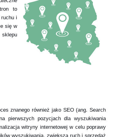
uteczne
tron to
 ruchu i
e się w
 sklepu
oces znanego również jako SEO (ang. Search
na pierwszych pozycjach dla wyszukiwania
alizacja witryny internetowej w celu poprawy
ików wyszukiwania, zwiększa ruch i sprzedaż