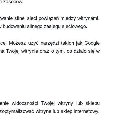
ja zasobów.
wanie silnej sieci powiązań między witrynami.
w budowaniu silnego zasięgu sieciowego.
ce. Możesz użyć narzędzi takich jak Google
na Twojej witrynie oraz o tym, co działo się w
enie widoczności Twojej witryny lub sklepu
optymalizować witrynę lub sklep internetowy,