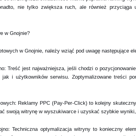
onadto, nie tylko zwiększa ruch, ale również przyciąga
we w Gnojnie?
etowych w Gnojnie, należy wziąć pod uwagę następujące el
jno: Treść jest najważniejsza, jeśli chodzi o pozycjonowan
, jak i użytkowników serwisu. Zoptymalizowane treści p
mowych: Reklamy PPC (Pay-Per-Click) to kolejny skuteczn
ć swoją witrynę w wyszukiwarce i uzyskać szybkie wyniki,
nojno: Techniczna optymalizacja witryny to konieczny el