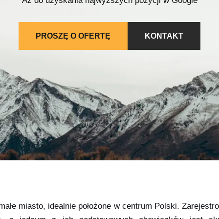
Aż do uzyskania najwyższych pozycji w Google
PROSZĘ O OFERTĘ
KONTAKT
 małe miasto, idealnie położone w centrum Polski. Zarejest