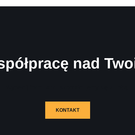
spółpracę nad Two
Wypełnij formularz i skontaktujemy się z Tobą!
KONTAKT