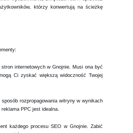
 użytkowników, którzy konwertują na ścieżkę
ementy:
ie stron internetowych w Gnojnie. Musi ona być
omogą Ci zyskać większą widoczność Twojej
y sposób rozpropagowania witryny w wynikach
 reklama PPC jest idealna.
ement każdego procesu SEO w Gnojnie. Zabić