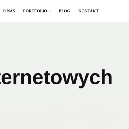
O NAS
PORTFOLIO
BLOG
KONTAKT
ternetowych