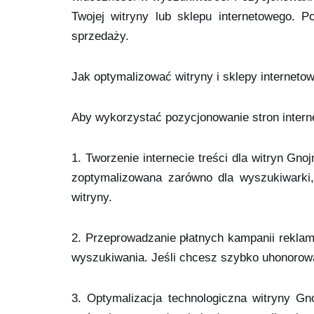
Twojej witryny lub sklepu internetowego. P
sprzedaży.
Jak optymalizować witryny i sklepy interneto
Aby wykorzystać pozycjonowanie stron intern
1. Tworzenie internecie treści dla witryn Gno
zoptymalizowana zarówno dla wyszukiwarki
witryny.
2. Przeprowadzanie płatnych kampanii rekla
wyszukiwania. Jeśli chcesz szybko uhonorowa
3. Optymalizacja technologiczna witryny G