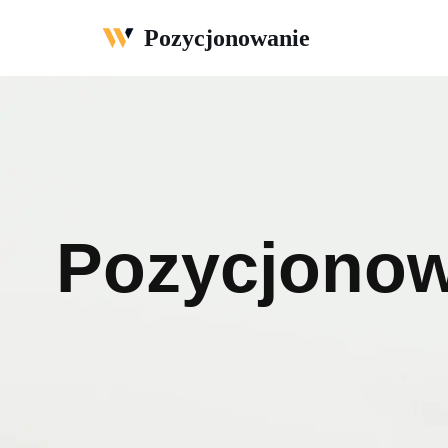
Pozycjonowanie
Przejdź
do
treści
Pozycjonow