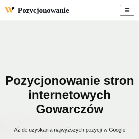
Pozycjonowanie
Przejdź
do
treści
Pozycjonowanie stron
internetowych
Gowarczów
Aż do uzyskania najwyższych pozycji w Google