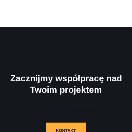
Zacznijmy współpracę nad
Twoim projektem
Wypełnij formularz i skontaktujemy się z Tobą!
KONTAKT