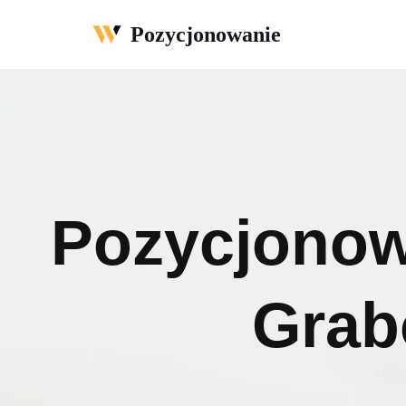
Pozycjonowanie
Przejdź
do
treści
Pozycjonow
Grab