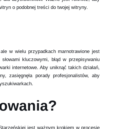
tryn o podobnej treści do twojej witryny.
ale w wielu przypadkach marnotrawione jest
ja słowami kluczowymi, błąd w przepisywaniu
rki internetowe. Aby uniknąć takich działań,
y, zasięgnęła porady profesjonalistów, aby
 wyszukiwarkach.
nowania?
Starzeńskiej jest ważnym krokiem w procesie