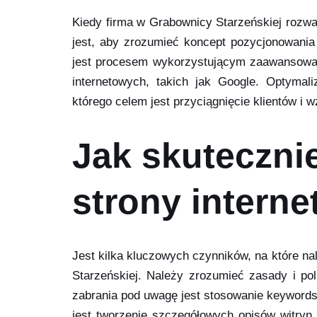
Kiedy firma w Grabownicy Starzeńskiej rozwa
jest, aby zrozumieć koncept pozycjonowania
jest procesem wykorzystującym zaawansowa
internetowych, takich jak Google. Optymal
którego celem jest przyciągnięcie klientów i 
Jak skuteczni
strony interne
Jest kilka kluczowych czynników, na które na
Starzeńskiej. Należy zrozumieć zasady i po
zabrania pod uwagę jest stosowanie keywords 
jest tworzenie szczegółowych opisów witryn 