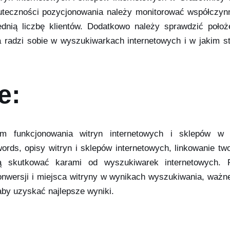
uteczności pozycjonowania należy monitorować współczynni
ednią liczbę klientów. Dodatkowo należy sprawdzić poło
a radzi sobie w wyszukiwarkach internetowych i w jakim s
e:
 funkcjonowania witryn internetowych i sklepów w 
rds, opisy witryn i sklepów internetowych, linkowanie tw
ą skutkować karami od wyszukiwarek internetowych. P
wersji i miejsca witryny w wynikach wyszukiwania, ważne
by uzyskać najlepsze wyniki.