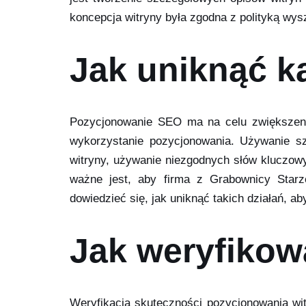
koncepcja witryny była zgodna z polityką wysz
Jak uniknąć k
Pozycjonowanie SEO ma na celu zwiększenie
wykorzystanie pozycjonowania. Używanie szt
witryny, używanie niezgodnych słów kluczowy
ważne jest, aby firma z Grabownicy Starze
dowiedzieć się, jak uniknąć takich działań, a
Jak weryfikow
Weryfikacja skuteczności pozycjonowania wi