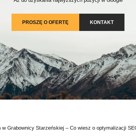
Aż do uzyskania najwyższych pozycji w Google
PROSZĘ O OFERTĘ
KONTAKT
h w Grabownicy Starzeńskiej – Co wiesz o optymalizacji S