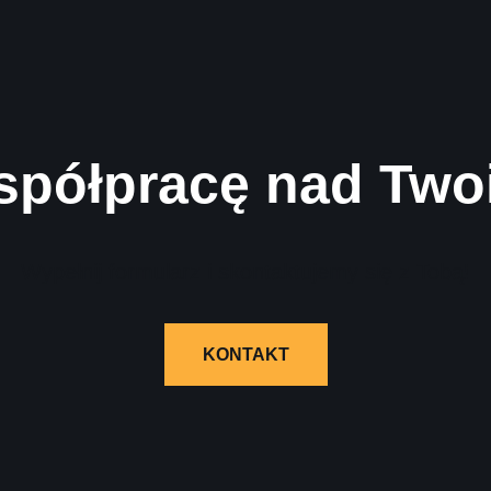
spółpracę nad Two
Wypełnij formularz i skontaktujemy się z Tobą!
KONTAKT