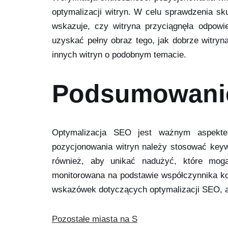
optymalizacji witryn. W celu sprawdzenia sk
wskazuje, czy witryna przyciągnęła odpowi
uzyskać pełny obraz tego, jak dobrze witryn
innych witryn o podobnym temacie.
Podsumowani
Optymalizacja SEO jest ważnym aspektem
pozycjonowania witryn należy stosować keywo
również, aby unikać nadużyć, które mog
monitorowana na podstawie współczynnika kon
wskazówek dotyczących optymalizacji SEO, a
Pozostałe miasta na S