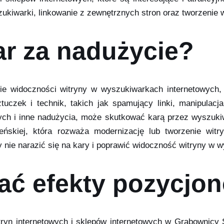
ukiwarki, linkowanie z zewnętrznych stron oraz tworzenie wi
ar za nadużycie?
 widoczności witryny w wyszukiwarkach internetowych, 
uczek i technik, takich jak spamujący linki, manipulac
ch i inne nadużycia, może skutkować karą przez wyszukiwa
ńskiej, która rozważa modernizację lub tworzenie witryn
by nie narazić się na kary i poprawić widoczność witryny w
ać efekty pozycjo
tryn internetowych i sklepów internetowych w Grabownicy 