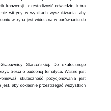
k konwersji i częstotliwość odwiedzin, która
żenie witryny w wynikach wyszukiwania, aby
topniu witryna jest widoczna w porównaniu do
Grabownicy Starzeńskiej. Do skutecznego
orzyć treści o podobnej tematyce. Ważne jest
onieważ skuteczność pozycjonowania jest
 jest, aby dokładnie przestrzegać wszystkich