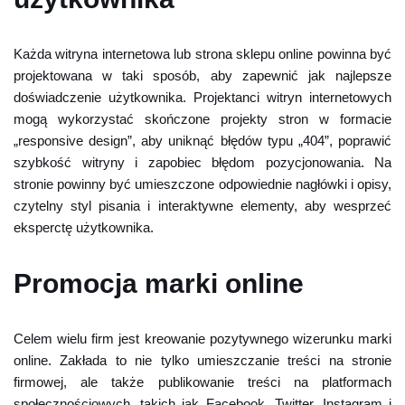
Każda witryna internetowa lub strona sklepu online powinna być
projektowana w taki sposób, aby zapewnić jak najlepsze
doświadczenie użytkownika. Projektanci witryn internetowych
mogą wykorzystać skończone projekty stron w formacie
„responsive design”, aby uniknąć błędów typu „404”, poprawić
szybkość witryny i zapobiec błędom pozycjonowania. Na
stronie powinny być umieszczone odpowiednie nagłówki i opisy,
czytelny styl pisania i interaktywne elementy, aby wesprzeć
eksperctę użytkownika.
Promocja marki online
Celem wielu firm jest kreowanie pozytywnego wizerunku marki
online. Zakłada to nie tylko umieszczanie treści na stronie
firmowej, ale także publikowanie treści na platformach
społecznościowych, takich jak Facebook, Twitter, Instagram i