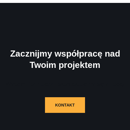
Zacznijmy współpracę nad
Twoim projektem
Wypełnij formularz i skontaktujemy się z Tobą!
KONTAKT