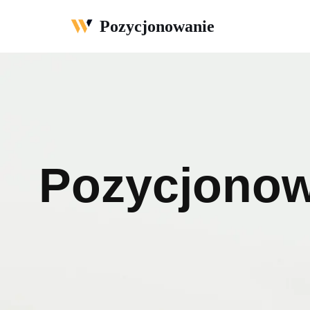
Pozycjonowanie
Przejdź
do
treści
Pozycjonow