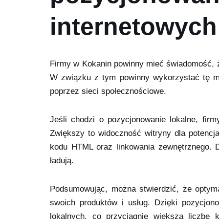
internetowych
Firmy w Kokanin powinny mieć świadomość, że
W związku z tym powinny wykorzystać tę m
poprzez sieci społecznościowe.
Jeśli chodzi o pozycjonowanie lokalne, fir
Zwiększy to widoczność witryny dla potencja
kodu HTML oraz linkowania zewnętrznego. D
ładują.
Podsumowując, można stwierdzić, że optym
swoich produktów i usług. Dzięki pozycjono
lokalnych, co przyciągnie większą liczbę 