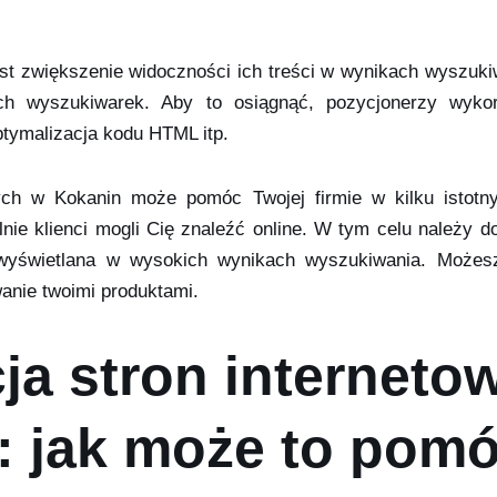
st zwiększenie widoczności ich treści w wynikach wyszukiw
h wyszukiwarek. Aby to osiągnąć, pozycjonerzy wykorzy
ptymalizacja kodu HTML itp.
wych w Kokanin może pomóc Twojej firmie w kilku istot
alnie klienci mogli Cię znaleźć online. W tym celu należy
 wyświetlana w wysokich wynikach wyszukiwania. Możes
wanie twoimi produktami.
ja stron interneto
: jak może to pomó