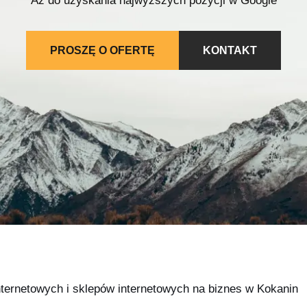
Aż do uzyskania najwyższych pozycji w Google
PROSZĘ O OFERTĘ
KONTAKT
nternetowych i sklepów internetowych na biznes w Kokanin