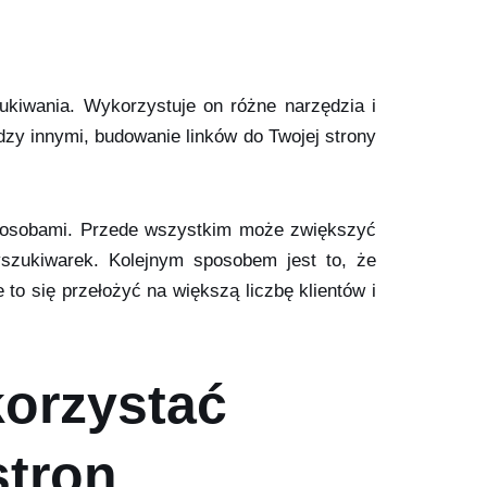
kiwania. Wykorzystuje on różne narzędzia i
ędzy innymi, budowanie linków do Twojej strony
 sposobami. Przede wszystkim może zwiększyć
szukiwarek. Kolejnym sposobem jest to, że
o się przełożyć na większą liczbę klientów i
korzystać
stron