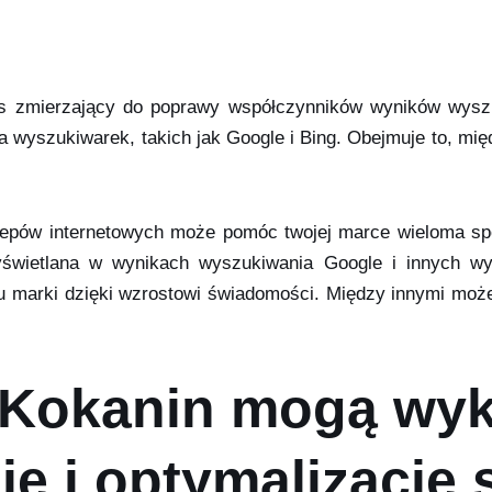
es zmierzający do poprawy współczynników wyników wyszu
dla wyszukiwarek, takich jak Google i Bing. Obejmuje to, mi
 sklepów internetowych może pomóc twojej marce wieloma
wyświetlana w wynikach wyszukiwania Google i innych wy
marki dzięki wzrostowi świadomości. Między innymi może t
w Kokanin mogą wy
e i optymalizację 