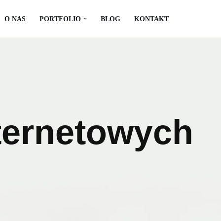
O NAS
PORTFOLIO
BLOG
KONTAKT
ternetowych