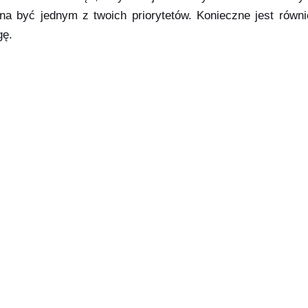
na być jednym z twoich priorytetów. Konieczne jest równ
gę.