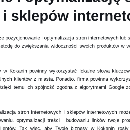
 i sklepów interne
 pozycjonowanie i optymalizacja stron internetowych lub
etodę do zwiększania widoczności swoich produktów w wy
my w Kokanin powinny wykorzystać lokalne słowa kluczow
lnych klientów z miasta. Ponadto, firma powinna wykorzy
zięki temu ich spójność zgodna z algorytmami Google zos
alizacja stron internetowych i sklepów internetowych m
waniu, optymalizacji treści i budowaniu linków twoje p
klientów. Tak więc, aby Twoje biznesy w Kokanin rosły 