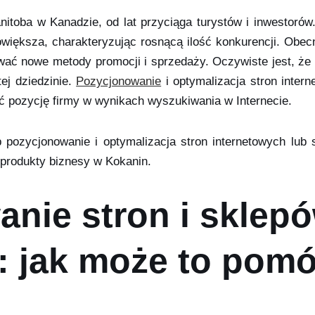
nitoba w Kanadzie, od lat przyciąga turystów i inwestorów
 powiększa, charakteryzując rosnącą ilość konkurencji. Obec
ać nowe metody promocji i sprzedaży. Oczywiste jest, że 
ej dziedzinie.
Pozycjonowanie
i optymalizacja stron inter
ić pozycję firmy w wynikach wyszukiwania w Internecie.
 pozycjonowanie i optymalizacja stron internetowych lub 
produkty biznesy w Kokanin.
anie stron i sklep
: jak może to pomó