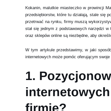
Kokanin, malutkie miasteczko w prowincji Ma
przedsiębiorstw, które tu działają, stale się
przetrwać na rynku, firmy muszą wykorzystyw
stał się jednym z podstawowych narzędzi w t
oraz sklepów online są niezbędne, aby określ
W tym artykule przedstawimy, w jaki sposób
internetowych może pomóc oferującym swoje 
1. Pozycjonow
internetowych
firmie?