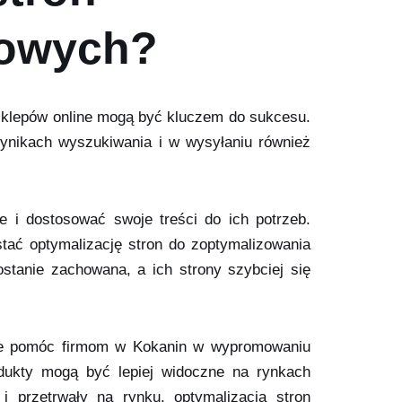
towych?
 sklepów online mogą być kluczem do sukcesu.
nikach wyszukiwania i w wysyłaniu również
e i dostosować swoje treści do ich potrzeb.
stać optymalizację stron do zoptymalizowania
tanie zachowana, a ich strony szybciej się
oże pomóc firmom w Kokanin w wypromowaniu
rodukty mogą być lepiej widoczne na rynkach
i przetrwały na rynku, optymalizacja stron