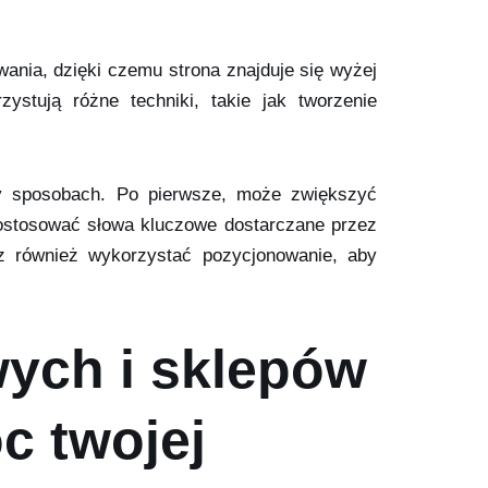
ania, dzięki czemu strona znajduje się wyżej
stują różne techniki, takie jak tworzenie
ny sposobach. Po pierwsze, może zwiększyć
 dostosować słowa kluczowe dostarczane przez
z również wykorzystać pozycjonowanie, aby
wych i sklepów
c twojej