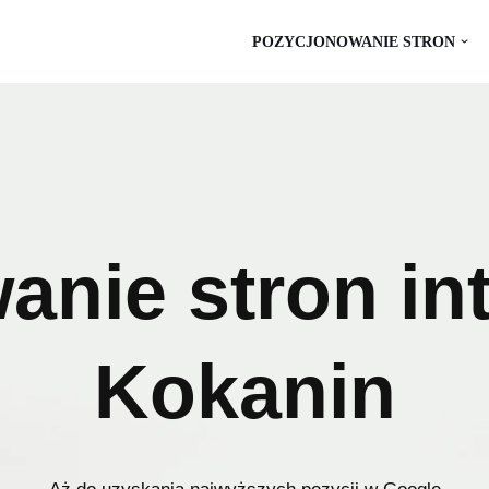
POZYCJONOWANIE STRON
anie stron in
Kokanin