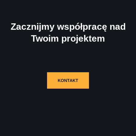
Zacznijmy współpracę nad
Twoim projektem
Wypełnij formularz i skontaktujemy się z Tobą!
KONTAKT