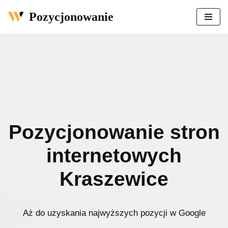
Pozycjonowanie
Przejdź
do
treści
Pozycjonowanie stron
internetowych
Kraszewice
Aż do uzyskania najwyższych pozycji w Google