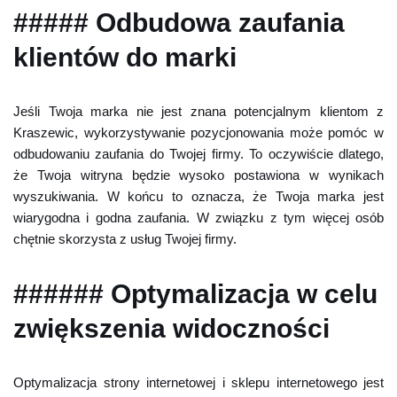
##### Odbudowa zaufania
klientów do marki
Jeśli Twoja marka nie jest znana potencjalnym klientom z
Kraszewic, wykorzystywanie pozycjonowania może pomóc w
odbudowaniu zaufania do Twojej firmy. To oczywiście dlatego,
że Twoja witryna będzie wysoko postawiona w wynikach
wyszukiwania. W końcu to oznacza, że Twoja marka jest
wiarygodna i godna zaufania. W związku z tym więcej osób
chętnie skorzysta z usług Twojej firmy.
###### Optymalizacja w celu
zwiększenia widoczności
Optymalizacja strony internetowej i sklepu internetowego jest