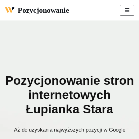
Pozycjonowanie
Przejdź
do
treści
Pozycjonowanie stron
internetowych
Łupianka Stara
Aż do uzyskania najwyższych pozycji w Google