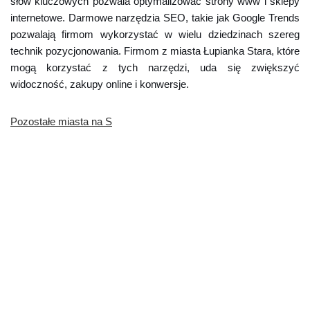
słów kluczowych pozwala optymalizować strony www i sklepy
internetowe. Darmowe narzędzia SEO, takie jak Google Trends
pozwalają firmom wykorzystać w wielu dziedzinach szereg
technik pozycjonowania. Firmom z miasta Łupianka Stara, które
mogą korzystać z tych narzędzi, uda się zwiększyć
widoczność, zakupy online i konwersje.
Pozostałe miasta na S