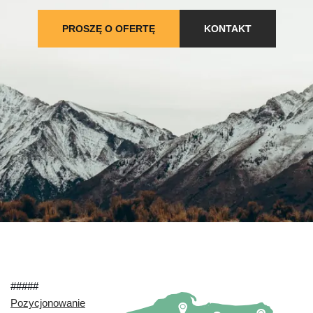
PROSZĘ O OFERTĘ
KONTAKT
#####
Pozycjonowanie