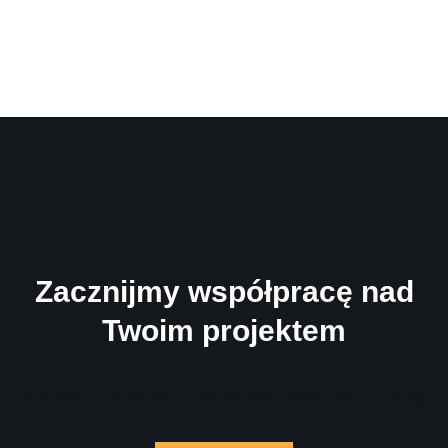
Zacznijmy współpracę nad
Twoim projektem
Wypełnij formularz i skontaktujemy się z Tobą!