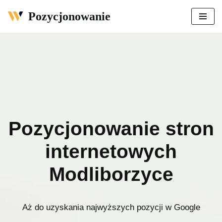
Pozycjonowanie
Przejdź
do
treści
Pozycjonowanie stron
internetowych
Modliborzyce
Aż do uzyskania najwyższych pozycji w Google