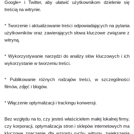
Google+ i Twitter, aby ułatwić użytkownikom dzielenie się
treścią na witrynie.
* Tworzenie i aktualizowanie treści odpowiadających na pytania
użytkowników oraz zawierających słowa kluczowe związane z
witryną.
* Wykorzystywanie narzędzi do analizy słów kluczowych i ich
wykorzystanie w tworzeniu treści.
* Publikowanie różnych rodzajów treści, w szczególności
filmów, zdjęć i blogów.
* Włączenie optymalizacji i trackingu konwersji.
Bez względu na to, czy jesteś właścicielem małej lokalnej firmy,
czy korporacji, optymalizacja stron i sklepów internetowych ma
kluczowe znaczenie dla wzrostu ruchu witryny, zwiększenia