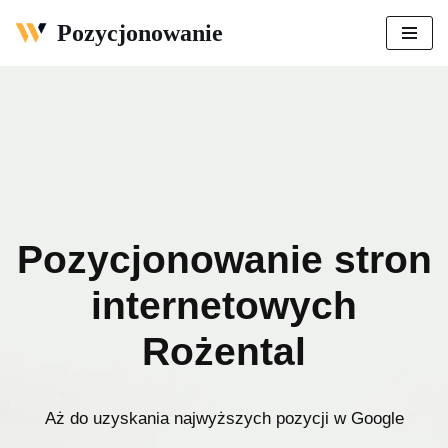
Pozycjonowanie
Przejdź
do
treści
Pozycjonowanie stron
internetowych
Rożental
Aż do uzyskania najwyższych pozycji w Google