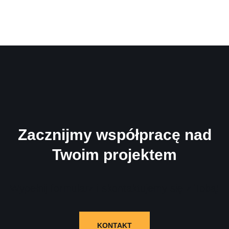
Zacznijmy współpracę nad
Twoim projektem
Wypełnij formularz i skontaktujemy się z Tobą!
KONTAKT