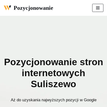
Pozycjonowanie
Przejdź
do
treści
Pozycjonowanie stron
internetowych
Suliszewo
Aż do uzyskania najwyższych pozycji w Google