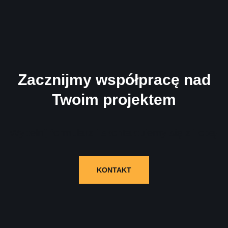
Zacznijmy współpracę nad
Twoim projektem
Wypełnij formularz i skontaktujemy się z Tobą!
KONTAKT