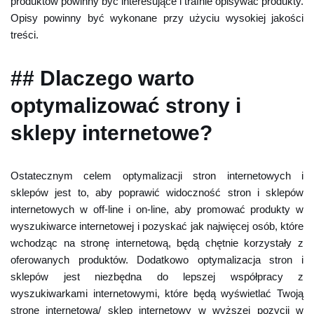
produktów powinny być interesujące i trafnie opisywać produkty.
Opisy powinny być wykonane przy użyciu wysokiej jakości
treści.
## Dlaczego warto
optymalizować strony i
sklepy internetowe?
Ostatecznym celem optymalizacji stron internetowych i
sklepów jest to, aby poprawić widoczność stron i sklepów
internetowych w off-line i on-line, aby promować produkty w
wyszukiwarce internetowej i pozyskać jak najwięcej osób, które
wchodząc na stronę internetową, będą chętnie korzystały z
oferowanych produktów. Dodatkowo optymalizacja stron i
sklepów jest niezbędna do lepszej współpracy z
wyszukiwarkami internetowymi, które będą wyświetlać Twoją
stronę internetową/ sklep internetowy w wyższej pozycji w