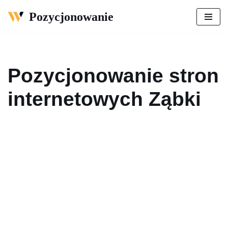
Pozycjonowanie
Przejdź
do
treści
Pozycjonowanie stron
internetowych Ząbki