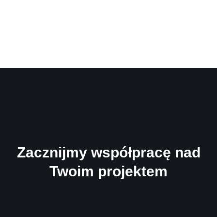
Zacznijmy współpracę nad
Twoim projektem
Wypełnij formularz i skontaktujemy się z Tobą!