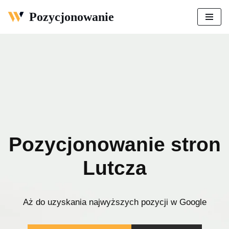
Pozycjonowanie
Przejdź
do
treści
Pozycjonowanie stron
Lutcza
Aż do uzyskania najwyższych pozycji w Google