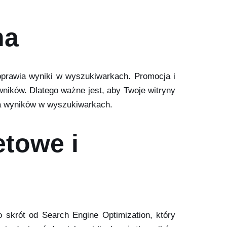
na
oprawia wyniki w wyszukiwarkach. Promocja i
wników. Dlatego ważne jest, aby Twoje witryny
ia wyników w wyszukiwarkach.
etowe i
 skrót od Search Engine Optimization, który