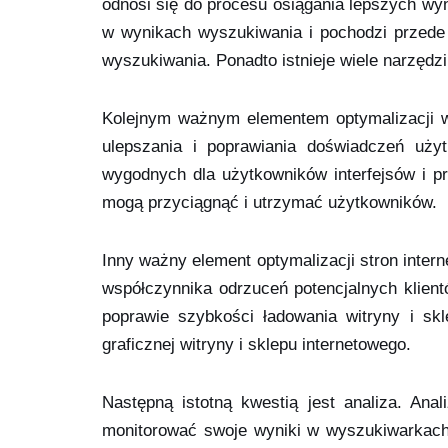
odnosi się do procesu osiągania lepszych w
w wynikach wyszukiwania i pochodzi przede
wyszukiwania. Ponadto istnieje wiele narzęd
Kolejnym ważnym elementem optymalizacji wi
ulepszania i poprawiania doświadczeń uży
wygodnych dla użytkowników interfejsów i pr
mogą przyciągnąć i utrzymać użytkowników.
Inny ważny element optymalizacji stron inter
współczynnika odrzuceń potencjalnych klient
poprawie szybkości ładowania witryny i skl
graficznej witryny i sklepu internetowego.
Następną istotną kwestią jest analiza. Ana
monitorować swoje wyniki w wyszukiwarkach,