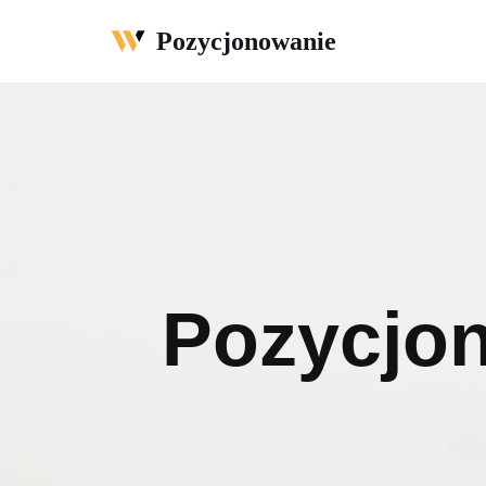
Pozycjonowanie
Przejdź
do
treści
Pozycjon