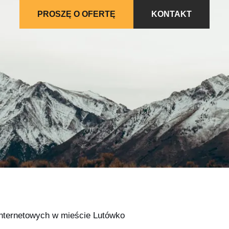
PROSZĘ O OFERTĘ
KONTAKT
 internetowych w mieście Lutówko