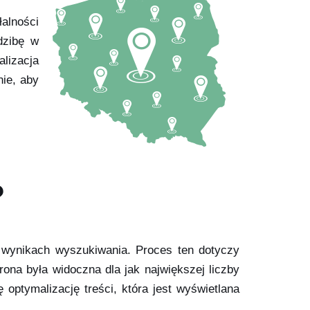
alności
dzibę w
lizacja
ie, aby
?
 wynikach wyszukiwania. Proces ten dotyczy
rona była widoczna dla jak największej liczby
ptymalizację treści, która jest wyświetlana