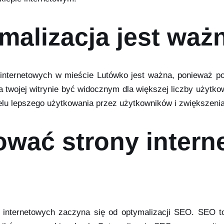
malizacja jest waż
w internetowych w mieście Lutówko jest ważna, ponieważ p
twojej witrynie być widocznym dla większej liczby użytko
celu lepszego użytkowania przez użytkowników i zwiększen
ować strony intern
w internetowych zaczyna się od optymalizacji SEO. SEO to