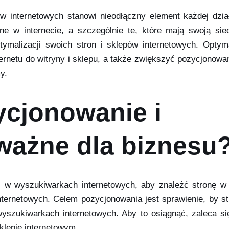
w internetowych stanowi nieodłączny element każdej dział
ne w internecie, a szczególnie te, które mają swoją sie
ymalizacji swoich stron i sklepów internetowych. Optyma
netu do witryny i sklepu, a także zwiększyć pozycjonowan
y.
ycjonowanie i
 ważne dla biznesu
ki w wyszukiwarkach internetowych, aby znaleźć stronę w
nternetowych. Celem pozycjonowania jest sprawienie, by st
zukiwarkach internetowych. Aby to osiągnąć, zaleca się o
sklepie internetowym.