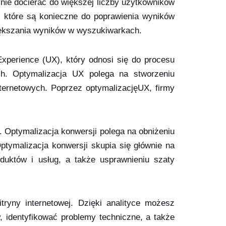
ie docierać do większej liczby użytkowników
 które są konieczne do poprawienia wyników
większania wyników w wyszukiwarkach.
xperience (UX), który odnosi się do procesu
ch. Optymalizacja UX polega na stworzeniu
nternetowych. Poprzez optymalizacjęUX, firmy
. Optymalizacja konwersji polega na obniżeniu
ptymalizacja konwersji skupia się głównie na
oduktów i usług, a także usprawnieniu szaty
tryny internetowej. Dzięki analityce możesz
 identyfikować problemy techniczne, a także