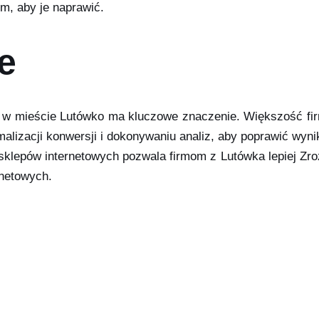
ym, aby je naprawić.
e
h w mieście Lutówko ma kluczowe znaczenie. Większość fi
malizacji konwersji i dokonywaniu analiz, aby poprawić wy
i sklepów internetowych pozwala firmom z Lutówka lepiej Zro
rnetowych.