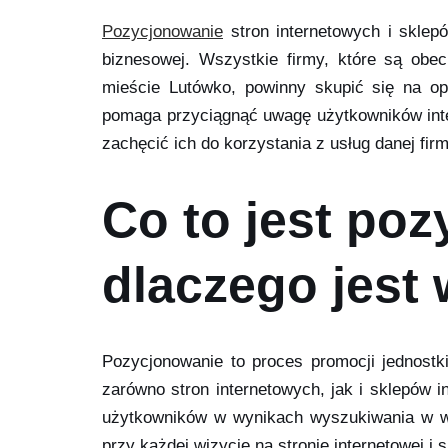
Pozycjonowanie
stron internetowych i sklepó
biznesowej. Wszystkie firmy, które są obec
mieście Lutówko, powinny skupić się na opt
pomaga przyciągnąć uwagę użytkowników inter
zachęcić ich do korzystania z usług danej firm
Co to jest poz
dlaczego jest
Pozycjonowanie to proces promocji jednost
zarówno stron internetowych, jak i sklepów i
użytkowników w wynikach wyszukiwania w wys
przy każdej wizycie na stronie internetowej i 