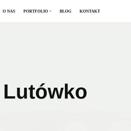
O NAS
PORTFOLIO
BLOG
KONTAKT
n Lutówko