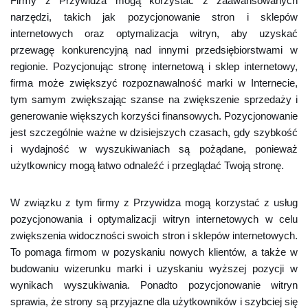
Firmy z Przywidza mogą korzystać z zaawansowanych
narzędzi, takich jak pozycjonowanie stron i sklepów
internetowych oraz optymalizacja witryn, aby uzyskać
przewagę konkurencyjną nad innymi przedsiębiorstwami w
regionie. Pozycjonując stronę internetową i sklep internetowy,
firma może zwiększyć rozpoznawalność marki w Internecie,
tym samym zwiększając szanse na zwiększenie sprzedaży i
generowanie większych korzyści finansowych. Pozycjonowanie
jest szczególnie ważne w dzisiejszych czasach, gdy szybkość
i wydajność w wyszukiwaniach są pożądane, ponieważ
użytkownicy mogą łatwo odnaleźć i przeglądać Twoją stronę.
W związku z tym firmy z Przywidza mogą korzystać z usług
pozycjonowania i optymalizacji witryn internetowych w celu
zwiększenia widoczności swoich stron i sklepów internetowych.
To pomaga firmom w pozyskaniu nowych klientów, a także w
budowaniu wizerunku marki i uzyskaniu wyższej pozycji w
wynikach wyszukiwania. Ponadto pozycjonowanie witryn
sprawia, że strony są przyjazne dla użytkowników i szybciej się