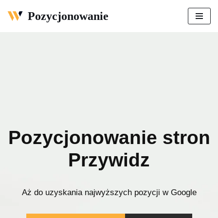
Pozycjonowanie
Przejdź
do
treści
Pozycjonowanie stron
Przywidz
Aż do uzyskania najwyższych pozycji w Google