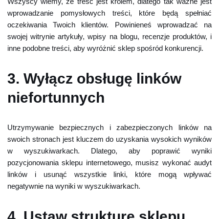
Wszyscy wiemy, że treść jest królem, dlatego tak ważne jest
wprowadzanie pomysłowych treści, które będą spełniać
oczekiwania Twoich klientów. Powinieneś wprowadzać na
swojej witrynie artykuły, wpisy na blogu, recenzje produktów, i
inne podobne treści, aby wyróżnić sklep spośród konkurencji.
3. Wyłącz obsługę linków
niefortunnych
Utrzymywanie bezpiecznych i zabezpieczonych linków na
swoich stronach jest kluczem do uzyskania wysokich wyników
w wyszukiwarkach. Dlatego, aby poprawić wyniki
pozycjonowania sklepu internetowego, musisz wykonać audyt
linków i usunąć wszystkie linki, które mogą wpływać
negatywnie na wyniki w wyszukiwarkach.
4. Ustaw strukturę sklepu