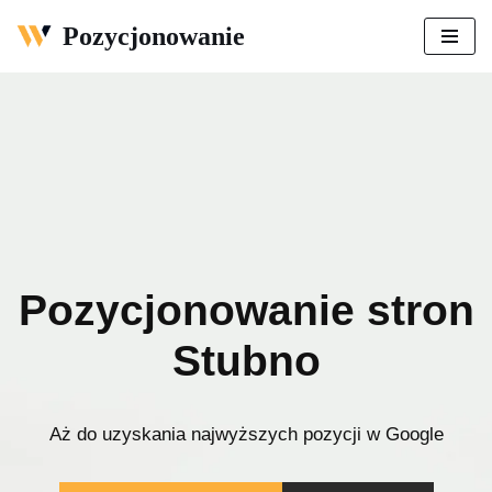
Pozycjonowanie
Przejdź
do
treści
Pozycjonowanie stron
Stubno
Aż do uzyskania najwyższych pozycji w Google