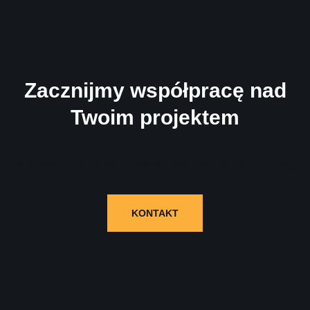
Zacznijmy współpracę nad
Twoim projektem
Wypełnij formularz i skontaktujemy się z Tobą!
KONTAKT