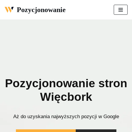
Pozycjonowanie
Przejdź
do
treści
Pozycjonowanie stron
Więcbork
Aż do uzyskania najwyższych pozycji w Google