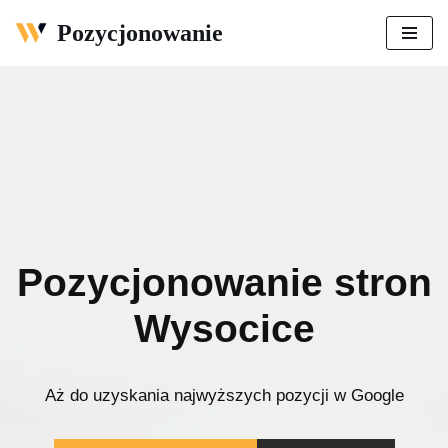
Pozycjonowanie
Przejdź
do
treści
Pozycjonowanie stron
Wysocice
Aż do uzyskania najwyższych pozycji w Google