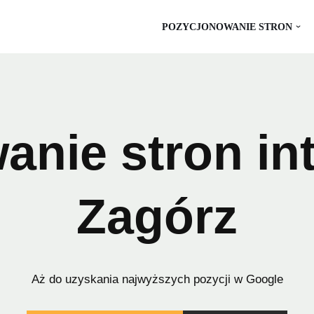
POZYCJONOWANIE STRON
anie stron in
Zagórz
Aż do uzyskania najwyższych pozycji w Google