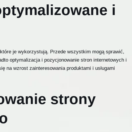
zoptymalizowane i
 które je wykorzystują. Przede wszystkim mogą sprawić,
dto optymalizacja i pozycjonowanie stron internetowych i
ię na wzrost zainteresowania produktami i usługami
owanie strony
go