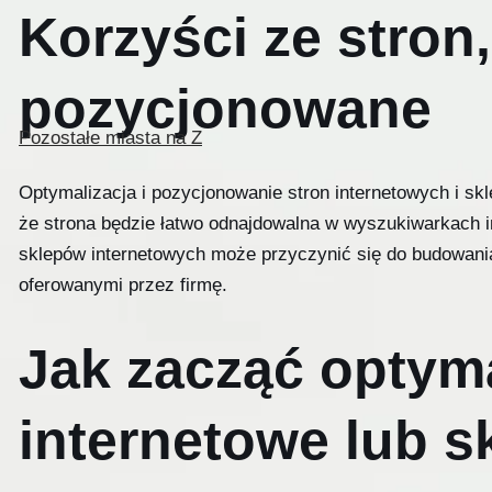
Korzyści ze stron
pozycjonowane
Pozostałe miasta na Z
Optymalizacja i pozycjonowanie stron internetowych i s
że strona będzie łatwo odnajdowalna w wyszukiwarkach in
sklepów internetowych może przyczynić się do budowania
oferowanymi przez firmę.
Jak zacząć optyma
internetowe lub s