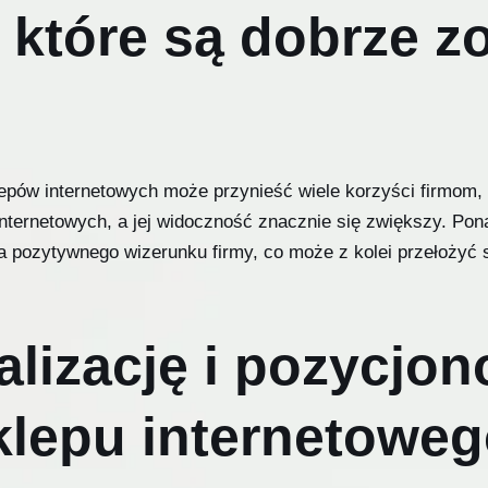
, które są dobrze 
klepów internetowych może przynieść wiele korzyści firmom,
ternetowych, a jej widoczność znacznie się zwiększy. Pona
 pozytywnego wizerunku firmy, co może z kolei przełożyć s
lizację i pozycjon
klepu internetowe