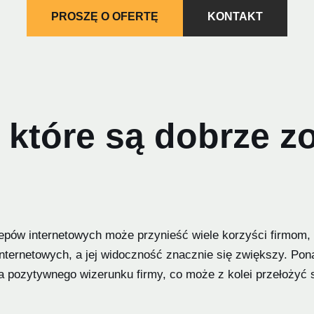
PROSZĘ O OFERTĘ
KONTAKT
, które są dobrze 
klepów internetowych może przynieść wiele korzyści firmom,
ternetowych, a jej widoczność znacznie się zwiększy. Pona
 pozytywnego wizerunku firmy, co może z kolei przełożyć s