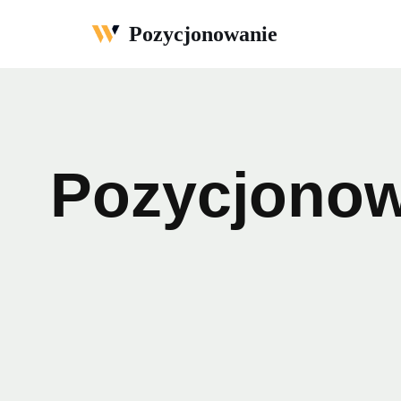
Pozycjonowanie
Przejdź
do
treści
Pozycjonow