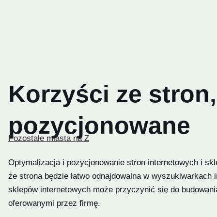
Korzyści ze stron
pozycjonowane
Pozostałe miasta na Z
Optymalizacja i pozycjonowanie stron internetowych i s
że strona będzie łatwo odnajdowalna w wyszukiwarkach in
sklepów internetowych może przyczynić się do budowania
oferowanymi przez firmę.