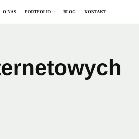
O NAS
PORTFOLIO
BLOG
KONTAKT
ternetowych