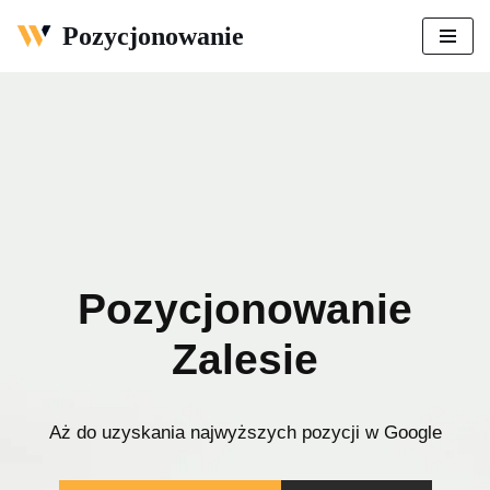
Pozycjonowanie
Przejdź
do
treści
Pozycjonowanie
Zalesie
Aż do uzyskania najwyższych pozycji w Google