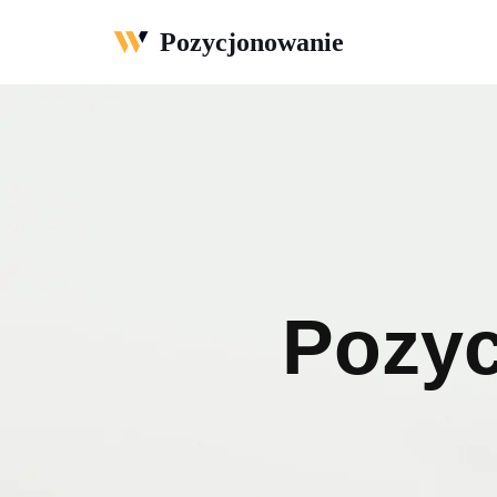
Pozycjonowanie
Przejdź
do
treści
Pozyc