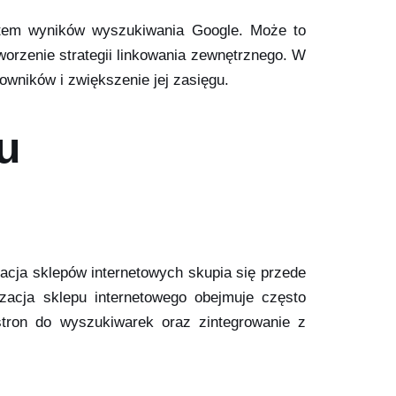
ątem wyników wyszukiwania Google. Może to
worzenie strategii linkowania zewnętrznego. W
owników i zwiększenie jej zasięgu.
u
zacja sklepów internetowych skupia się przede
izacja sklepu internetowego obejmuje często
stron do wyszukiwarek oraz zintegrowanie z