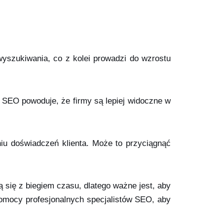
yszukiwania, co z kolei prowadzi do wzrostu
 SEO powoduje, że firmy są lepiej widoczne w
iu doświadczeń klienta. Może to przyciągnąć
 się z biegiem czasu, dlatego ważne jest, aby
omocy profesjonalnych specjalistów SEO, aby