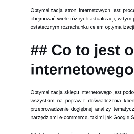
Optymalizacja stron internetowych jest p
obejmować wiele różnych aktualizacji, w tym 
ostatecznym rozrachunku celem optymalizacji j
## Co to jest 
internetoweg
Optymalizacja sklepu internetowego jest podo
wszystkim na poprawie doświadczenia klient
przeprowadzenie dogłębnej analizy tematyc
narzędziami e-commerce, takimi jak Google S