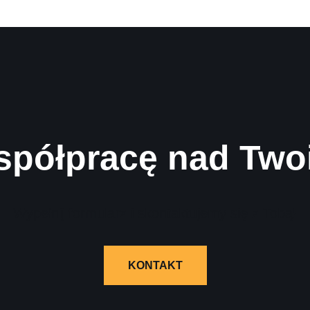
spółpracę nad Two
Wypełnij formularz i skontaktujemy się z Tobą!
KONTAKT