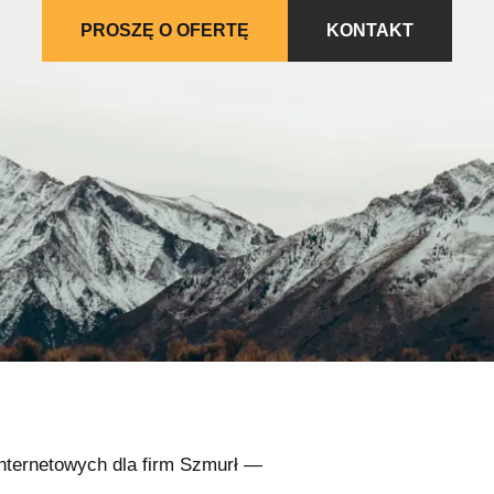
PROSZĘ O OFERTĘ
KONTAKT
internetowych dla firm Szmurł —