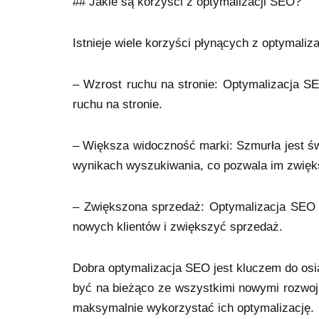
## Jakie są korzyści z optymalizacji SEO?
Istnieje wiele korzyści płynących z optymaliz
– Wzrost ruchu na stronie: Optymalizacja S
ruchu na stronie.
– Większa widoczność marki: Szmurła jest św
wynikach wyszukiwania, co pozwala im zwięks
– Zwiększona sprzedaż: Optymalizacja SEO s
nowych klientów i zwiększyć sprzedaż.
Dobra optymalizacja SEO jest kluczem do osią
być na bieżąco ze wszystkimi nowymi rozwoj
maksymalnie wykorzystać ich optymalizację.