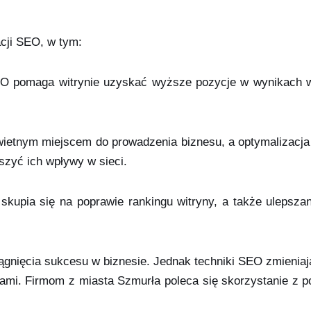
acji SEO, w tym:
EO pomaga witrynie uzyskać wyższe pozycje w wynikach w
ietnym miejscem do prowadzenia biznesu, a optymalizacja
zyć ich wpływy w sieci.
kupia się na poprawie rankingu witryny, a także ulepszan
gnięcia sukcesu w biznesie. Jednak techniki SEO zmieniają
ami. Firmom z miasta Szmurła poleca się skorzystanie z p