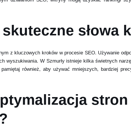
 skuteczne słowa 
dnym z kluczowych kroków w procesie SEO. Używanie odpow
ch wyszukiwania. W Szmurły istnieje kilka świetnych narz
pamiętaj również, aby używać mniejszych, bardziej precy
optymalizacja stron
h?