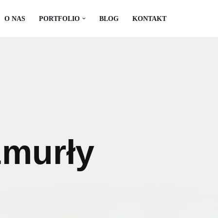
O NAS
PORTFOLIO
BLOG
KONTAKT
zmurły