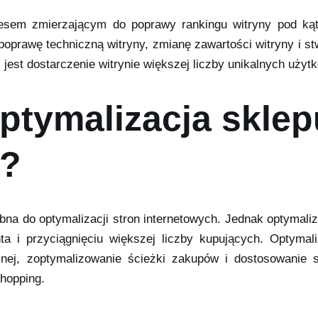
rocesem zmierzającym do poprawy rankingu witryny pod k
poprawę techniczną witryny, zmianę zawartości witryny i st
est dostarczenie witrynie większej liczby unikalnych użytk
optymalizacja sklep
o?
bna do optymalizacji stron internetowych. Jednak optymali
a i przyciągnięciu większej liczby kupujących. Optymal
znej, zoptymalizowanie ścieżki zakupów i dostosowanie 
hopping.