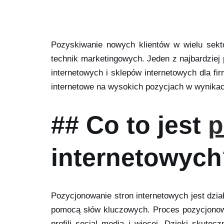
Pozyskiwanie nowych klientów w wielu sekt
technik marketingowych. Jeden z najbardziej 
internetowych i sklepów internetowych dla f
internetowe na wysokich pozycjach w wynikac
## Co to jest
p
internetowyc
Pozycjonowanie stron internetowych jest dzi
pomocą słów kluczowych. Proces pozycjonowan
profili social media i więcej. Dzięki skut