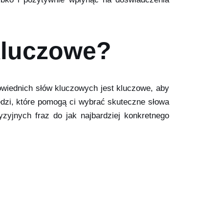
kluczowe?
iednich słów kluczowych jest kluczowe, aby
ędzi, które pomogą ci wybrać skuteczne słowa
zyjnych fraz do jak najbardziej konkretnego