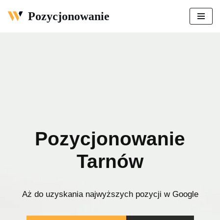
Pozycjonowanie
Przejdź
do
treści
Pozycjonowanie
Tarnów
Aż do uzyskania najwyższych pozycji w Google