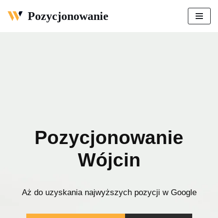
Pozycjonowanie
Przejdź
do
treści
Pozycjonowanie
Wójcin
Aż do uzyskania najwyższych pozycji w Google