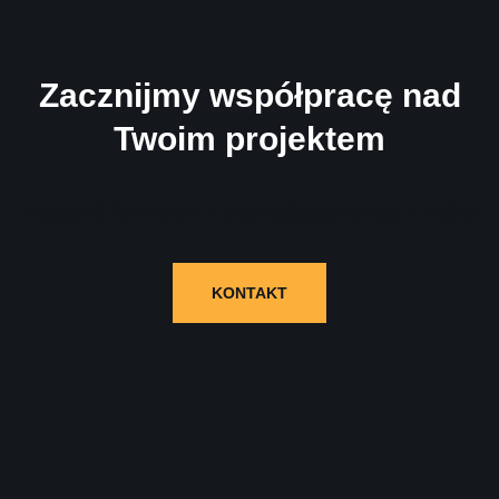
Zacznijmy współpracę nad
Twoim projektem
Wypełnij formularz i skontaktujemy się z Tobą!
KONTAKT