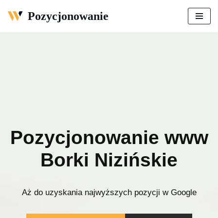
Pozycjonowanie
Przejdź
do
treści
Pozycjonowanie www
Borki Nizińskie
Aż do uzyskania najwyższych pozycji w Google