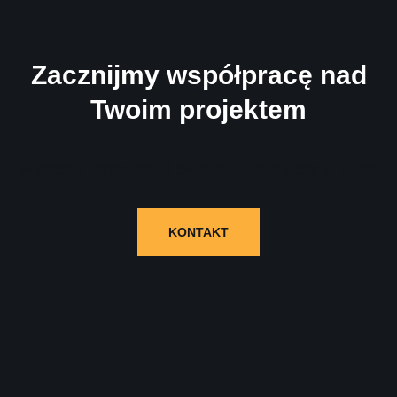
Zacznijmy współpracę nad
Twoim projektem
Wypełnij formularz i skontaktujemy się z Tobą!
KONTAKT