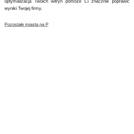
optymalizacja Twoich witryn pomoże Ci znacznie poprawić
wyniki Twojej firmy.
Pozostałe miasta na P