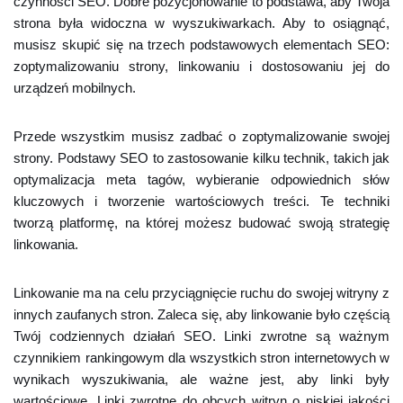
czynności SEO. Dobre pozycjonowanie to podstawa, aby Twoja
strona była widoczna w wyszukiwarkach. Aby to osiągnąć,
musisz skupić się na trzech podstawowych elementach SEO:
zoptymalizowaniu strony, linkowaniu i dostosowaniu jej do
urządzeń mobilnych.
Przede wszystkim musisz zadbać o zoptymalizowanie swojej
strony. Podstawy SEO to zastosowanie kilku technik, takich jak
optymalizacja meta tagów, wybieranie odpowiednich słów
kluczowych i tworzenie wartościowych treści. Te techniki
tworzą platformę, na której możesz budować swoją strategię
linkowania.
Linkowanie ma na celu przyciągnięcie ruchu do swojej witryny z
innych zaufanych stron. Zaleca się, aby linkowanie było częścią
Twój codziennych działań SEO. Linki zwrotne są ważnym
czynnikiem rankingowym dla wszystkich stron internetowych w
wynikach wyszukiwania, ale ważne jest, aby linki były
wartościowe. Linki zwrotne do obcych witryn o niskiej jakości