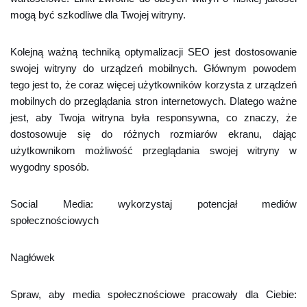
mogą być szkodliwe dla Twojej witryny.
Kolejną ważną techniką optymalizacji SEO jest dostosowanie
swojej witryny do urządzeń mobilnych. Głównym powodem
tego jest to, że coraz więcej użytkowników korzysta z urządzeń
mobilnych do przeglądania stron internetowych. Dlatego ważne
jest, aby Twoja witryna była responsywna, co znaczy, że
dostosowuje się do różnych rozmiarów ekranu, dając
użytkownikom możliwość przeglądania swojej witryny w
wygodny sposób.
Social Media: wykorzystaj potencjał mediów
społecznościowych
Nagłówek
Spraw, aby media społecznościowe pracowały dla Ciebie: